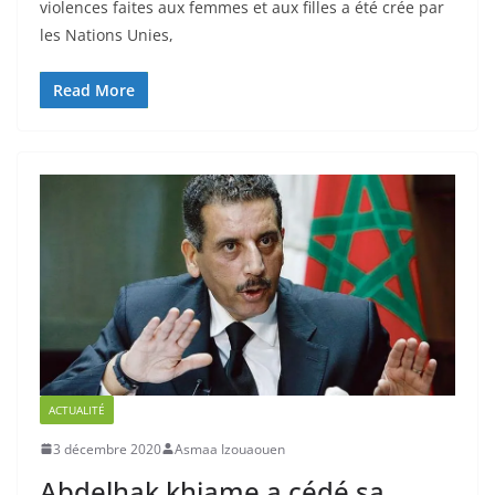
violences faites aux femmes et aux filles a été crée par
les Nations Unies,
Read More
ACTUALITÉ
3 décembre 2020
Asmaa Izouaouen
Abdelhak khiame a cédé sa