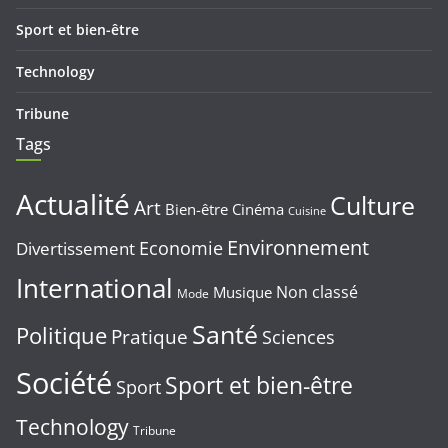
Sport et bien-être
Technology
Tribune
Tags
Actualité
Culture
Art
Bien-être
Cinéma
Cuisine
Environnement
Economie
Divertissement
International
Non classé
Musique
Mode
Santé
Politique
Pratique
Sciences
Société
Sport et bien-être
Sport
Technology
Tribune