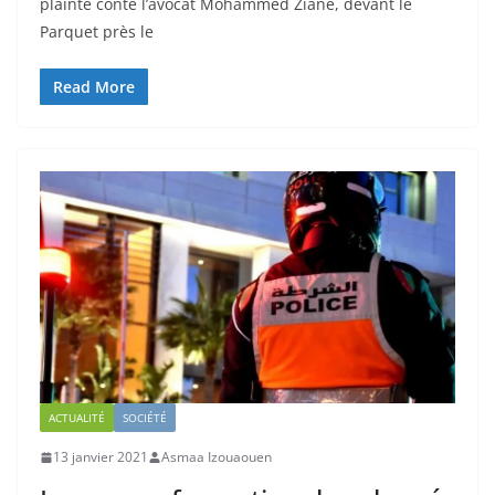
plainte conte l’avocat Mohammed Ziane, devant le
Parquet près le
Read More
ACTUALITÉ
SOCIÉTÉ
13 janvier 2021
Asmaa Izouaouen