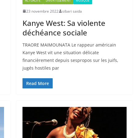
ACTUALITÉ
DIVERTISSEMENT
MUSIQUE
23 novembre 2022
sibari saida
Kanye West: Sa violente
déchéance sociale
TRAORE MAIMOUNATA Le rappeur américain
Kanye West vit une situation délicate
financièrement depuis sespropos sur les juifs,
jugés hostiles par
Read More