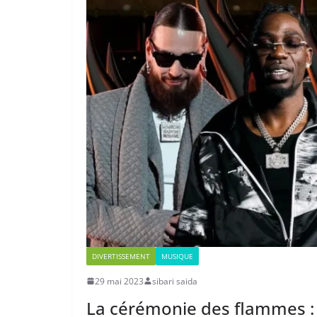
DIVERTISSEMENT
MUSIQUE
29 mai 2023
sibari saida
La cérémonie des flammes : 