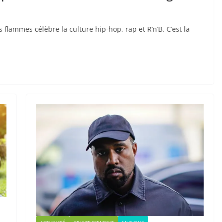
flammes célèbre la culture hip-hop, rap et R’n’B. C’est la