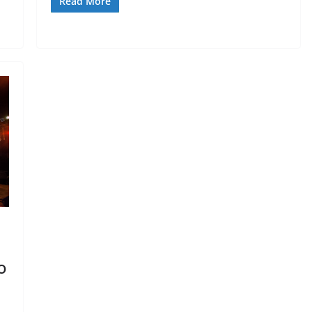
Read More
o