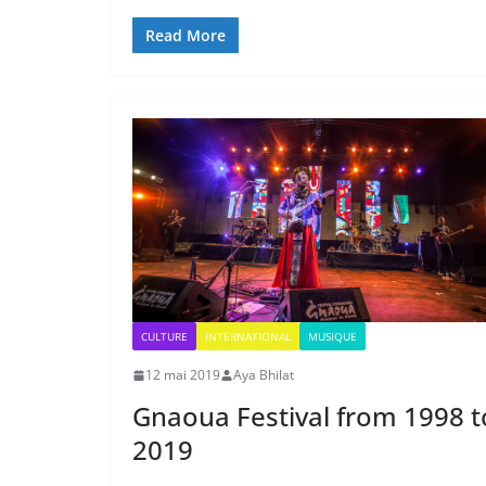
Read More
CULTURE
INTERNATIONAL
MUSIQUE
12 mai 2019
Aya Bhilat
Gnaoua Festival from 1998 t
2019