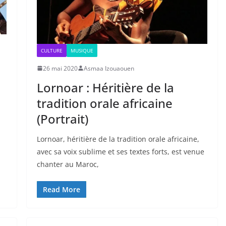
CULTURE
MUSIQUE
26 mai 2020
Asmaa Izouaouen
Lornoar : Héritière de la
tradition orale africaine
(Portrait)
Lornoar, héritière de la tradition orale africaine,
avec sa voix sublime et ses textes forts, est venue
chanter au Maroc,
Read More