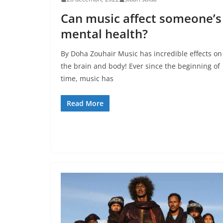
Can music affect someone’s
mental health?
By Doha Zouhair Music has incredible effects on
the brain and body! Ever since the beginning of
time, music has
Read More