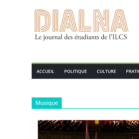
Passer
au
contenu
ACCUEIL
POLITIQUE
CULTURE
PRAT
Musique