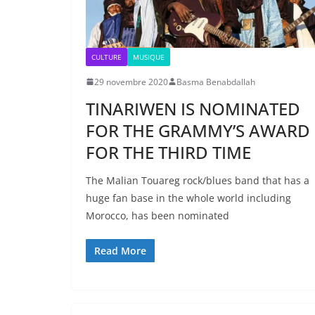
CULTURE
MUSIQUE
29 novembre 2020
Basma Benabdallah
TINARIWEN IS NOMINATED
FOR THE GRAMMY’S AWARD
FOR THE THIRD TIME
The Malian Touareg rock/blues band that has a
huge fan base in the whole world including
Morocco, has been nominated
Read More