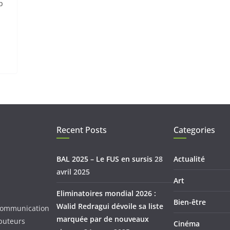
p
Recent Posts
Categories
BAL 2025 – Le FUS en sursis
28
Actualité
avril 2025
Art
Eliminatoires mondial 2026 :
Bien-être
Walid Redragui dévoile sa liste
d Communication
marquée par de nouveaux
ibuteurs
Cinéma