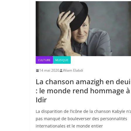
CULTURE
MUSIQUE
14 mai 2020
Wiam Elabdi
La chanson amazigh en deui
: le monde rend hommage à
Idir
La disparition de l’icône de la chanson Kabyle n’
pas manqué de bouleverser des personnalités
internationales et le monde entier