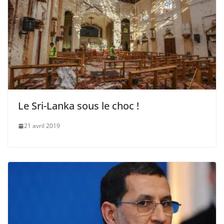
Le Sri-Lanka sous le choc !
21 avril 2019