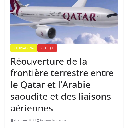
INTERNATIONAL
POLITIQUE
Réouverture de la
frontière terrestre entre
le Qatar et l’Arabie
saoudite et des liaisons
aériennes
9 janvier 2021
Asmaa Izouaouen