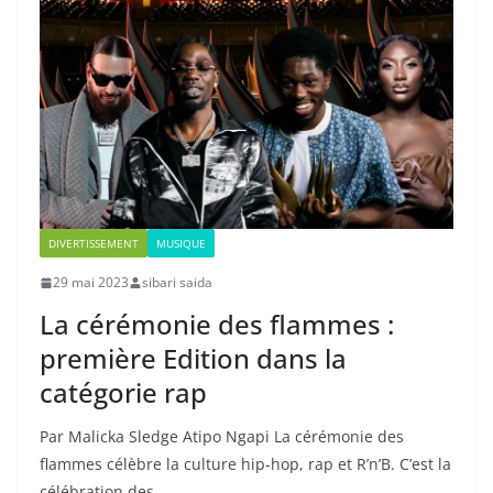
DIVERTISSEMENT
MUSIQUE
29 mai 2023
sibari saida
La cérémonie des flammes :
première Edition dans la
catégorie rap
Par Malicka Sledge Atipo Ngapi La cérémonie des
flammes célèbre la culture hip-hop, rap et R’n’B. C’est la
célébration des