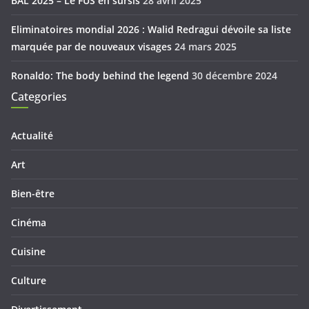
BAL 2025 – Le FUS en sursis
28 avril 2025
Eliminatoires mondial 2026 : Walid Redragui dévoile sa liste
marquée par de nouveaux visages
24 mars 2025
Ronaldo: The body behind the legend
30 décembre 2024
Categories
Actualité
Art
Bien-être
Cinéma
Cuisine
Culture