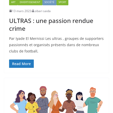
ART
DIVERTISSEMENT
SOCIÉTÉ
SPORT
13 mars 2023
sibari saida
ULTRAS : une passion rendue
crime
Par Iyade El Mernissi Les ultras , groupes de supporters
passionnés et organisés présents dans de nombreux
clubs de football,
Read More