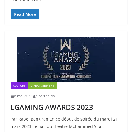
Read More
CULTURE
DIVERTISSEMENT
8 mai 2023
sibari saida
LGAMING AWARDS 2023
Par Rabei Benkiran En ce début de soirée du mardi 21
mars 2023, le hall du théâtre Mohammed V fait