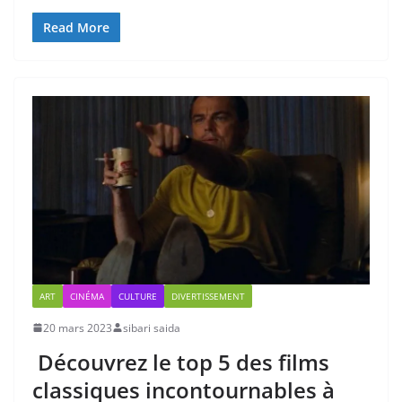
Read More
ART
CINÉMA
CULTURE
DIVERTISSEMENT
20 mars 2023
sibari saida
Découvrez le top 5 des films
classiques incontournables à