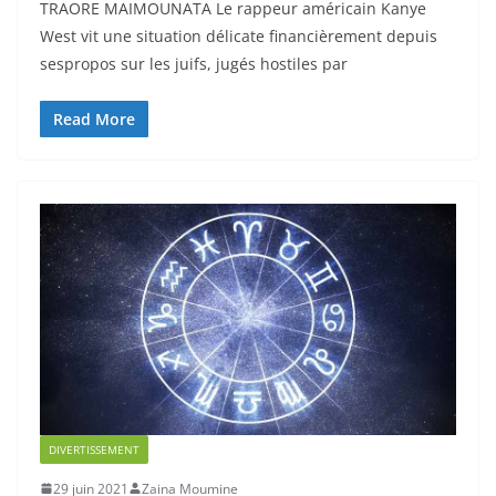
TRAORE MAIMOUNATA Le rappeur américain Kanye
West vit une situation délicate financièrement depuis
sespropos sur les juifs, jugés hostiles par
Read More
DIVERTISSEMENT
29 juin 2021
Zaina Moumine