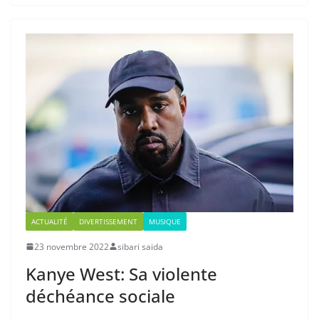
ACTUALITÉ
DIVERTISSEMENT
MUSIQUE
23 novembre 2022
sibari saida
Kanye West: Sa violente
déchéance sociale