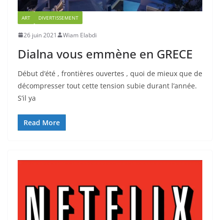
ART
DIVERTISSEMENT
26 juin 2021
Wiam Elabdi
Dialna vous emmène en GRECE
Début d’été , frontières ouvertes , quoi de mieux que de
décompresser tout cette tension subie durant l’année.
S’il ya
Read More