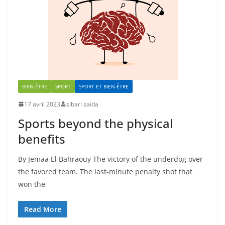
BIEN-ÊTRE
SPORT
SPORT ET BIEN-ÊTRE
17 avril 2023
sibari saida
Sports beyond the physical
benefits
By Jemaa El Bahraouy The victory of the underdog over
the favored team. The last-minute penalty shot that
won the
Read More