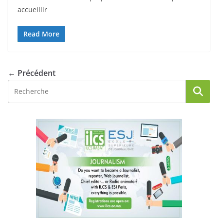
accueillir
Read More
← Précédent