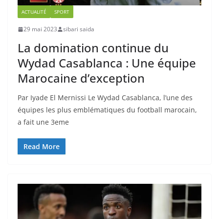
ACTUALITÉ
SPORT
29 mai 2023
sibari saida
La domination continue du
Wydad Casablanca : Une équipe
Marocaine d’exception
Par Iyade El Mernissi Le Wydad Casablanca, l’une des
équipes les plus emblématiques du football marocain,
a fait une 3eme
Read More