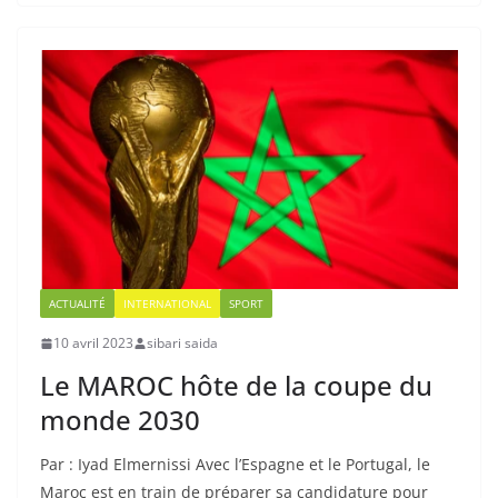
ACTUALITÉ
INTERNATIONAL
SPORT
10 avril 2023
sibari saida
Le MAROC hôte de la coupe du
monde 2030
Par : Iyad Elmernissi Avec l’Espagne et le Portugal, le
Maroc est en train de préparer sa candidature pour