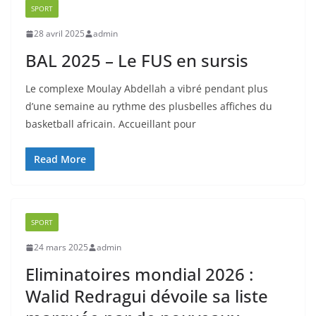
SPORT
28 avril 2025
admin
BAL 2025 – Le FUS en sursis
Le complexe Moulay Abdellah a vibré pendant plus
d’une semaine au rythme des plusbelles affiches du
basketball africain. Accueillant pour
Read More
SPORT
24 mars 2025
admin
Eliminatoires mondial 2026 :
Walid Redragui dévoile sa liste