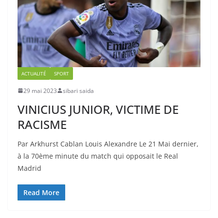
ACTUALITÉ
SPORT
29 mai 2023
sibari saida
VINICIUS JUNIOR, VICTIME DE
RACISME
Par Arkhurst Cablan Louis Alexandre Le 21 Mai dernier,
à la 70ème minute du match qui opposait le Real
Madrid
Read More