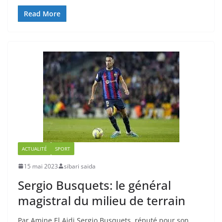
Read More
ACTUALITÉ
SPORT
15 mai 2023
sibari saida
Sergio Busquets: le général
magistral du milieu de terrain
Par Amine El Aidi Sergio Busquets, réputé pour son