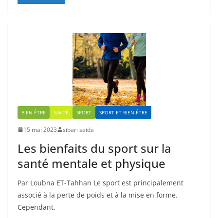
BIEN-ÊTRE
SANTÉ
SPORT
SPORT ET BIEN-ÊTRE
15 mai 2023
sibari saida
Les bienfaits du sport sur la
santé mentale et physique
Par Loubna ET-Tahhan Le sport est principalement
associé à la perte de poids et à la mise en forme.
Cependant,