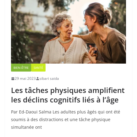
BIEN-ÊTRE
SANTÉ
29 mai 2023
sibari saida
Les tâches physiques amplifient
les déclins cognitifs liés à l’âge
Par Ed-Daoui Salma Les adultes plus âgés qui ont été
soumis à des distractions et une tâche physique
simultanée ont