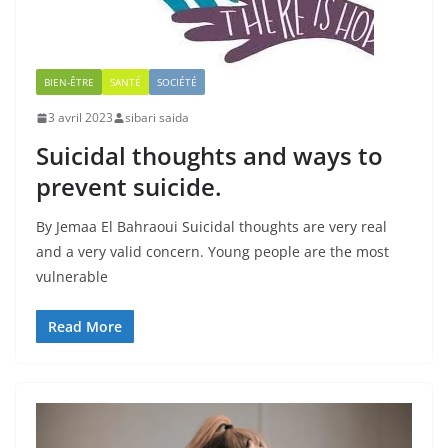
BIEN-ÊTRE
SANTÉ
SOCIÉTÉ
3 avril 2023
sibari saida
Suicidal thoughts and ways to
prevent suicide.
By Jemaa El Bahraoui Suicidal thoughts are very real
and a very valid concern. Young people are the most
vulnerable
Read More