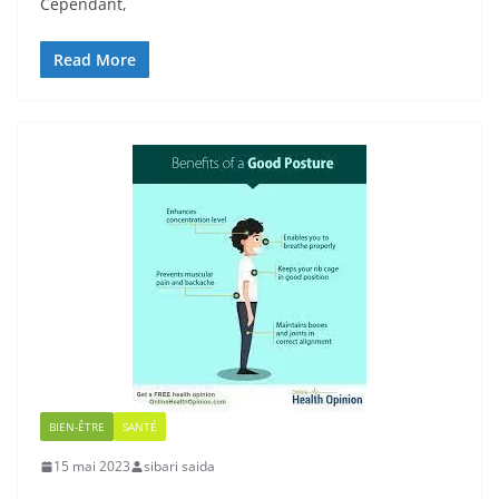
Cependant,
Read More
BIEN-ÊTRE
SANTÉ
15 mai 2023
sibari saida