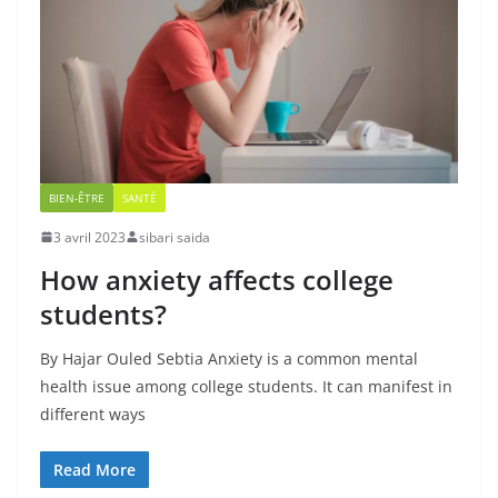
BIEN-ÊTRE
SANTÉ
3 avril 2023
sibari saida
How anxiety affects college
students?
By Hajar Ouled Sebtia Anxiety is a common mental
health issue among college students. It can manifest in
different ways
Read More