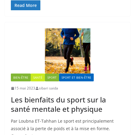
Read More
BIEN-ÊTRE
SANTÉ
SPORT
SPORT ET BIEN-ÊTRE
15 mai 2023
sibari saida
Les bienfaits du sport sur la
santé mentale et physique
Par Loubna ET-Tahhan Le sport est principalement
associé à la perte de poids et à la mise en forme.