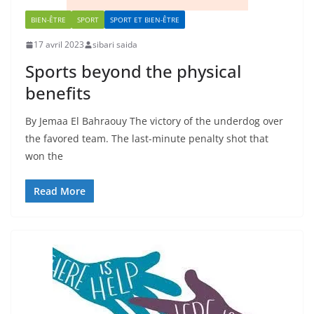
BIEN-ÊTRE
SPORT
SPORT ET BIEN-ÊTRE
17 avril 2023
sibari saida
Sports beyond the physical
benefits
By Jemaa El Bahraouy The victory of the underdog over
the favored team. The last-minute penalty shot that
won the
Read More