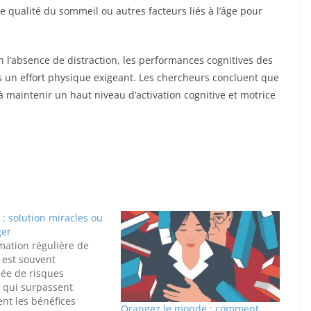
 qualité du sommeil ou autres facteurs liés à l’âge pour
 l’absence de distraction, les performances cognitives des
 un effort physique exigeant. Les chercheurs concluent que
à maintenir un haut niveau d’activation cognitive et motrice
: solution miracles ou
ger
ation régulière de
 est souvent
ée de risques
fs qui surpassent
nt les bénéfices
Orangez le monde : comment