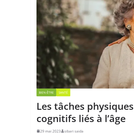
BIEN-ÊTRE
SANTÉ
Les tâches physiques 
cognitifs liés à l’âge
29 mai 2023
sibari saida