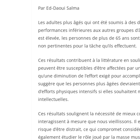
Par Ed-Daoui Salma
Les adultes plus âgés qui ont été soumis à des 
performances inférieures aux autres groupes d’â
est élevée, les personnes de plus de 65 ans sont
non pertinentes pour la tâche qu’ils effectuent.
Ces résultats contribuent à la littérature en so
peuvent être susceptibles d’être affectées par 
qu’une diminution de l’effort exigé pour accompl
suggère que les personnes plus âgées devraient 
d’efforts physiques intensifs si elles souhaite
intellectuelles.
Ces résultats soulignent la nécessité de mieux
interagissent à mesure que nous vieillissons. Il 
risque d’être distrait, ce qui compromet considé
également étudier le rôle joué par la masse mus