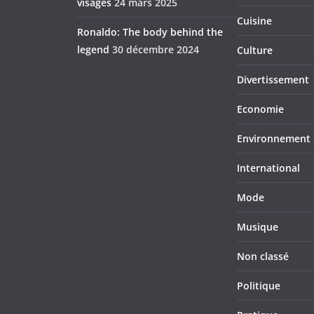
visages
24 mars 2025
Cuisine
Ronaldo: The body behind the
legend
30 décembre 2024
Culture
Divertissement
Economie
Environnement
International
Mode
Musique
Non classé
Politique