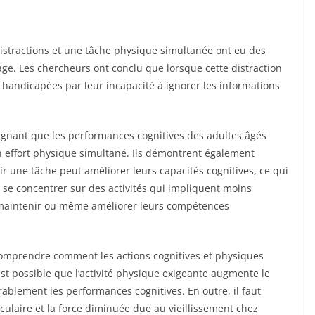
distractions et une tâche physique simultanée ont eu des
ge. Les chercheurs ont conclu que lorsque cette distraction
 handicapées par leur incapacité à ignorer les informations
ulignant que les performances cognitives des adultes âgés
un effort physique simultané. Ils démontrent également
ir une tâche peut améliorer leurs capacités cognitives, ce qui
se concentrer sur des activités qui impliquent moins
nt maintenir ou même améliorer leurs compétences
 comprendre comment les actions cognitives et physiques
est possible que l’activité physique exigeante augmente le
rablement les performances cognitives. En outre, il faut
culaire et la force diminuée due au vieillissement chez