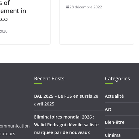
s of
28 décembre 2022
nement in
cco
2020
Recent Posts
Categories
BAL 2025 – Le FUS en sursis
28
Actualité
avril 2025
Art
Eliminatoires mondial 2026 :
Bien-être
Walid Redragui dévoile sa liste
d Communication
marquée par de nouveaux
ibuteurs
Cinéma