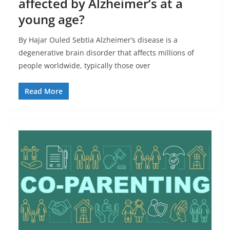
affected by Alzheimer’s at a
young age?
By Hajar Ouled Sebtia Alzheimer’s disease is a
degenerative brain disorder that affects millions of
people worldwide, typically those over
Read More