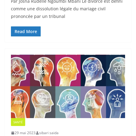
Par Josna Rudelle Ngoumbi Mbani Le divorce est défini
comme une dissolution légale du mariage civil
prononcée par un tribunal
Read More
SANTÉ
29 mai 2023
sibari saida