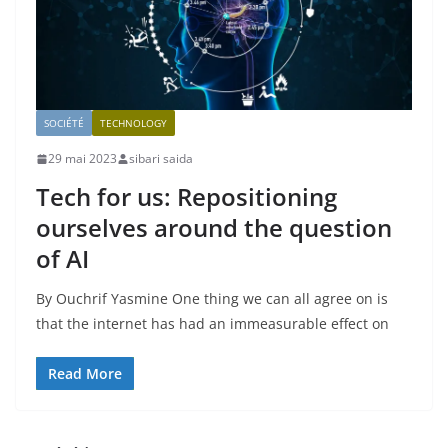
SOCIÉTÉ
TECHNOLOGY
29 mai 2023
sibari saida
Tech for us: Repositioning
ourselves around the question
of AI
By Ouchrif Yasmine One thing we can all agree on is
that the internet has had an immeasurable effect on
Read More