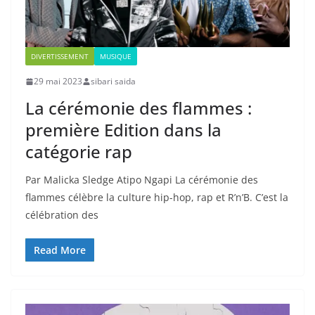
DIVERTISSEMENT
MUSIQUE
29 mai 2023
sibari saida
La cérémonie des flammes :
première Edition dans la
catégorie rap
Par Malicka Sledge Atipo Ngapi La cérémonie des
flammes célèbre la culture hip-hop, rap et R’n’B. C’est la
célébration des
Read More