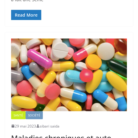
Read More
SANTÉ
SOCIÉTÉ
29 mai 2023
sibari saida
Maladies chroniques et auto-