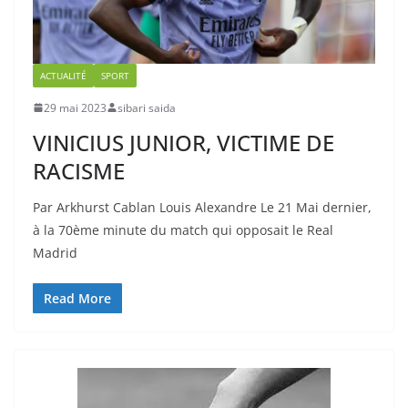
ACTUALITÉ
SPORT
29 mai 2023
sibari saida
VINICIUS JUNIOR, VICTIME DE
RACISME
Par Arkhurst Cablan Louis Alexandre Le 21 Mai dernier,
à la 70ème minute du match qui opposait le Real
Madrid
Read More