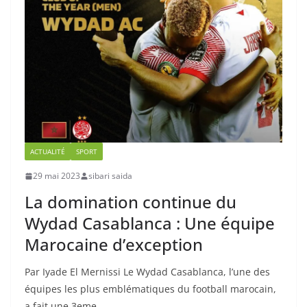
ACTUALITÉ
SPORT
29 mai 2023
sibari saida
La domination continue du
Wydad Casablanca : Une équipe
Marocaine d’exception
Par Iyade El Mernissi Le Wydad Casablanca, l’une des
équipes les plus emblématiques du football marocain,
a fait une 3eme