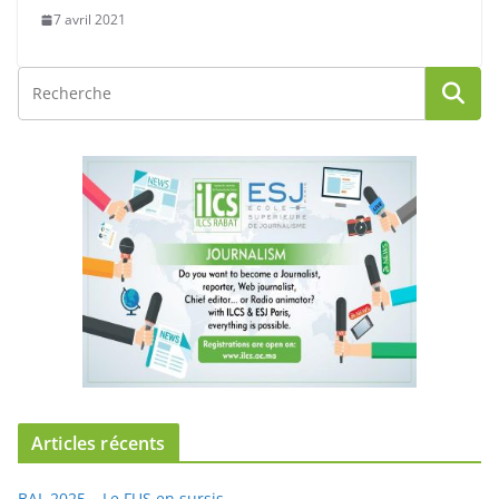
7 avril 2021
Articles récents
BAL 2025 – Le FUS en sursis