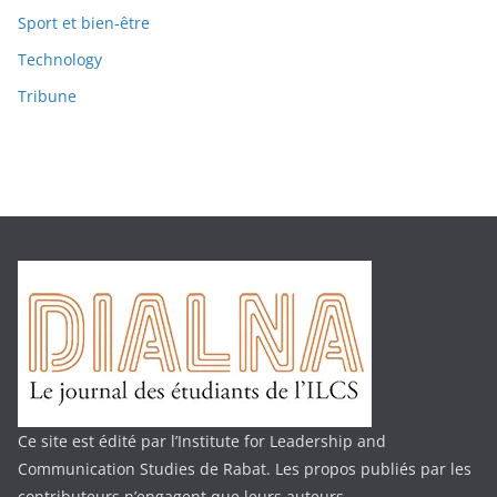
Sport et bien-être
Technology
Tribune
Ce site est édité par l’Institute for Leadership and
Communication Studies de Rabat. Les propos publiés par les
contributeurs n’engagent que leurs auteurs.