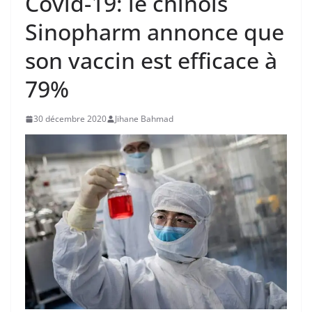
Covid-19: le chinois
Sinopharm annonce que
son vaccin est efficace à
79%
30 décembre 2020
Jihane Bahmad