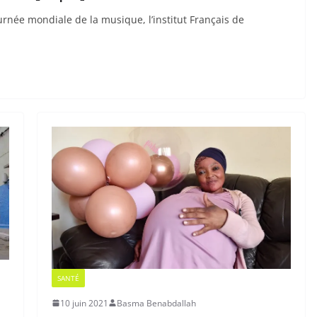
urnée mondiale de la musique, l’institut Français de
SANTÉ
10 juin 2021
Basma Benabdallah