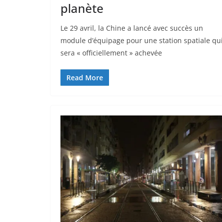
planète
Le 29 avril, la Chine a lancé avec succès un
module d’équipage pour une station spatiale qu
sera « officiellement » achevée
Read More