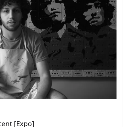
tent [Expo]