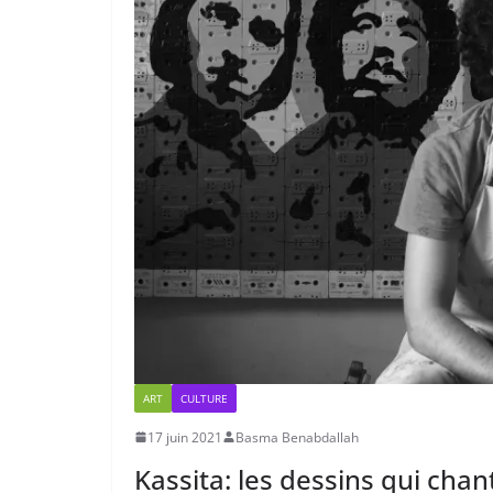
ART
CULTURE
17 juin 2021
Basma Benabdallah
Kassita: les dessins qui chan