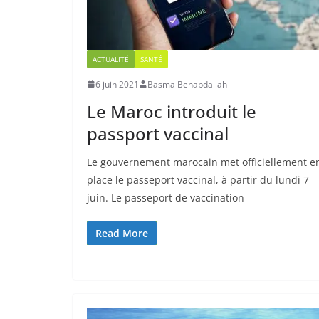
ACTUALITÉ
SANTÉ
6 juin 2021
Basma Benabdallah
Le Maroc introduit le
passport vaccinal
Le gouvernement marocain met officiellement e
place le passeport vaccinal, à partir du lundi 7
juin. Le passeport de vaccination
Read More