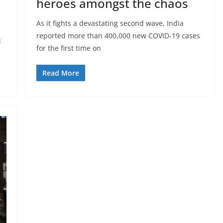
heroes amongst the chaos
As it fights a devastating second wave, India
reported more than 400,000 new COVID-19 cases
i
for the first time on
Read More