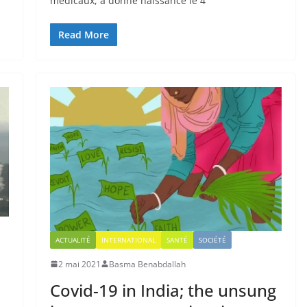
médicaux, a donné naissance le 4
Read More
ACTUALITÉ
INTERNATIONAL
SANTÉ
SOCIÉTÉ
2 mai 2021
Basma Benabdallah
Covid-19 in India; the unsung