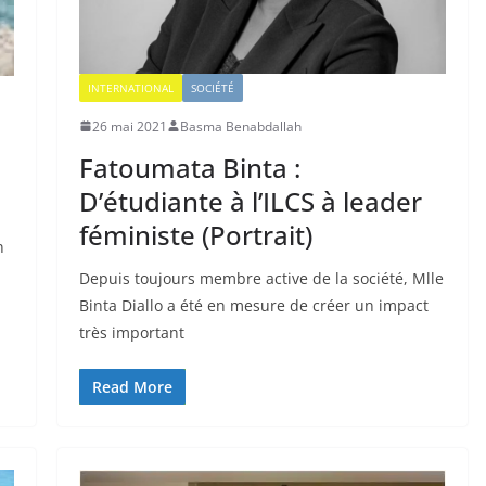
INTERNATIONAL
SOCIÉTÉ
26 mai 2021
Basma Benabdallah
Fatoumata Binta :
D’étudiante à l’ILCS à leader
féministe (Portrait)
n
Depuis toujours membre active de la société, Mlle
Binta Diallo a été en mesure de créer un impact
très important
Read More