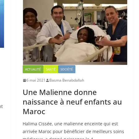
ACTUALITÉ
SANTÉ
SOCIÉTÉ
6 mai 2021
Basma Benabdallah
Une Malienne donne
naissance à neuf enfants au
nt
Maroc
Halima Cissée, une malienne enceinte qui est
arrivée Maroc pour bénéficier de meilleurs soins