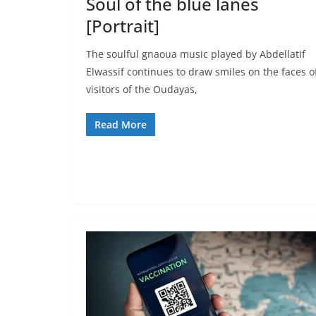
Soul of the blue lanes
[Portrait]
The soulful gnaoua music played by Abdellatif
Elwassif continues to draw smiles on the faces o
visitors of the Oudayas,
Read More