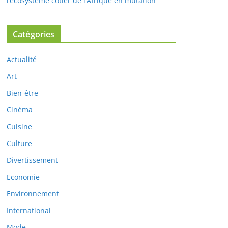
l’écosystème côtier de l’Afrique en mutation
Catégories
Actualité
Art
Bien-être
Cinéma
Cuisine
Culture
Divertissement
Economie
Environnement
International
Mode