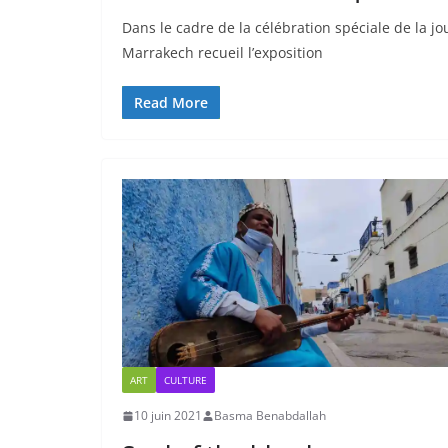
Dans le cadre de la célébration spéciale de la jo
Marrakech recueil l’exposition
Read More
ART
CULTURE
10 juin 2021
Basma Benabdallah