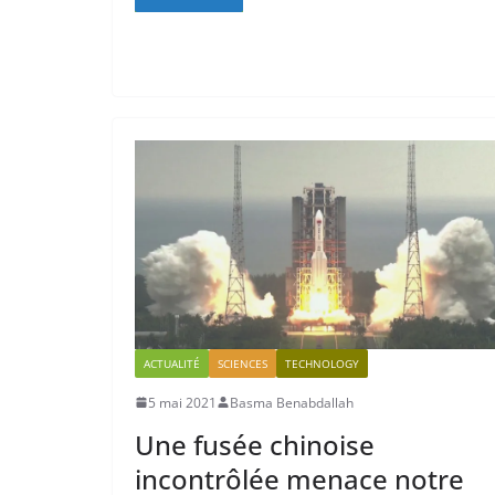
ACTUALITÉ
SCIENCES
TECHNOLOGY
5 mai 2021
Basma Benabdallah
Une fusée chinoise
incontrôlée menace notre