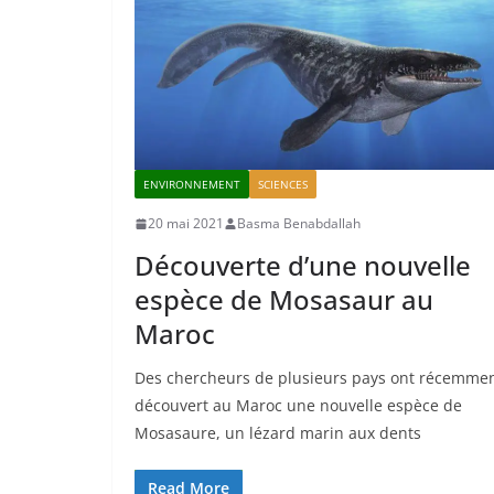
ENVIRONNEMENT
SCIENCES
20 mai 2021
Basma Benabdallah
Découverte d’une nouvelle
espèce de Mosasaur au
Maroc
Des chercheurs de plusieurs pays ont récemme
découvert au Maroc une nouvelle espèce de
Mosasaure, un lézard marin aux dents
Read More