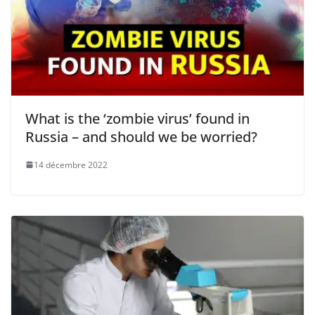
What is the ‘zombie virus’ found in
Russia – and should we be worried?
14 décembre 2022