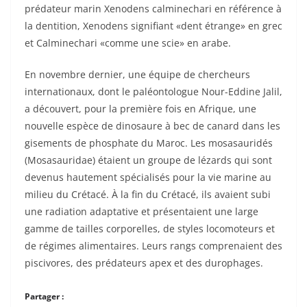
prédateur marin Xenodens calminechari en référence à
la dentition, Xenodens signifiant «dent étrange» en grec
et Calminechari «comme une scie» en arabe.
En novembre dernier, une équipe de chercheurs
internationaux, dont le paléontologue Nour-Eddine Jalil,
a découvert, pour la première fois en Afrique, une
nouvelle espèce de dinosaure à bec de canard dans les
gisements de phosphate du Maroc. Les mosasauridés
(Mosasauridae) étaient un groupe de lézards qui sont
devenus hautement spécialisés pour la vie marine au
milieu du Crétacé. À la fin du Crétacé, ils avaient subi
une radiation adaptative et présentaient une large
gamme de tailles corporelles, de styles locomoteurs et
de régimes alimentaires. Leurs rangs comprenaient des
piscivores, des prédateurs apex et des durophages.
Partager :