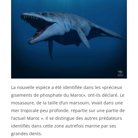
La nouvelle espèce a été identifiée dans les «précieux
gisements de phosphate du Maroc», ont-ils déclaré. Le
mosasaure, de la taille d’un marsouin, vivait dans une
mer tropicale peu profonde, répartie sur une partie de
l’actuel Maroc ». Il se distingue des autres prédateurs
identifiés dans cette zone autrefois marine par ses
grandes dents.