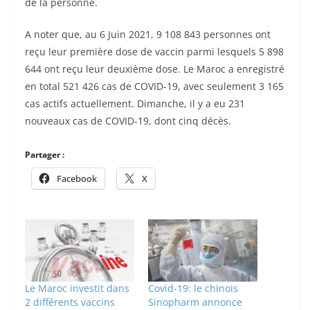
de la personne.
A noter que, au 6 Juin 2021, 9 108 843 personnes ont
reçu leur première dose de vaccin parmi lesquels 5 898
644 ont reçu leur deuxième dose. Le Maroc a enregistré
en total 521 426 cas de COVID-19, avec seulement 3 165
cas actifs actuellement. Dimanche, il y a eu 231
nouveaux cas de COVID-19, dont cinq décès.
Partager :
Facebook
X
Le Maroc investit dans
Covid-19: le chinois
2 différents vaccins
Sinopharm annonce