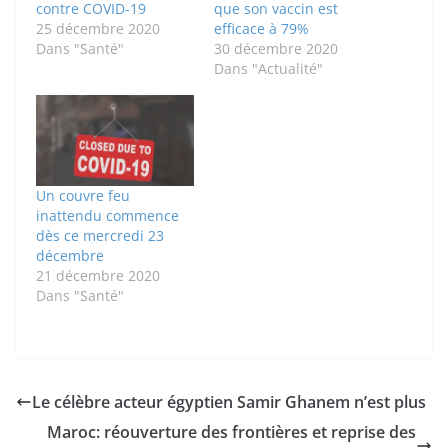
contre COVID-19
que son vaccin est
25 décembre 2020
efficace à 79%
Dans "Santé"
30 décembre 2020
Dans "Actualité"
Un couvre feu
inattendu commence
dès ce mercredi 23
décembre
21 décembre 2020
Dans "Santé"
Le célèbre acteur égyptien Samir Ghanem n’est plus
Maroc: réouverture des frontières et reprise des