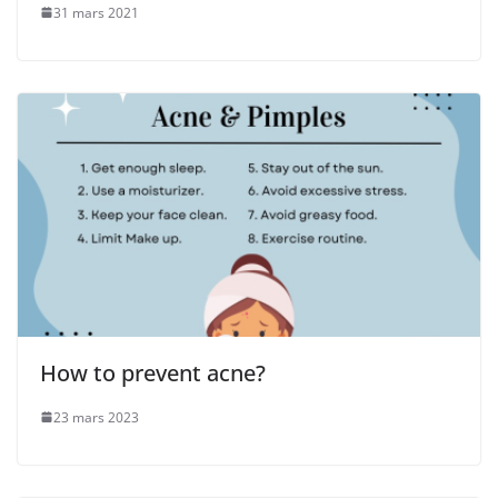
31 mars 2021
How to prevent acne?
23 mars 2023