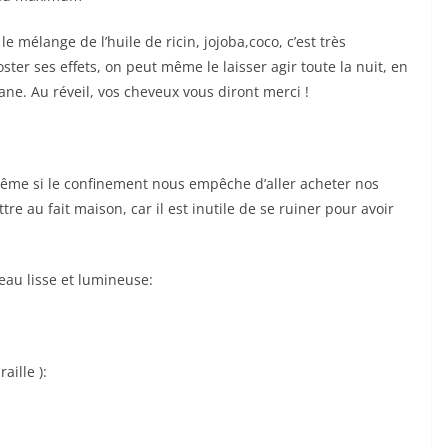
e mélange de l’huile de ricin, jojoba,coco, c’est très
ster ses effets, on peut même le laisser agir toute la nuit, en
ne. Au réveil, vos cheveux vous diront merci !
même si le confinement nous empêche d’aller acheter nos
re au fait maison, car il est inutile de se ruiner pour avoir
eau lisse et lumineuse:
aille ):