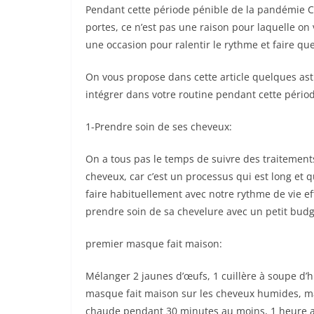
Pendant cette période pénible de la pandémie Cor
portes, ce n’est pas une raison pour laquelle on v
une occasion pour ralentir le rythme et faire qu
On vous propose dans cette article quelques ast
intégrer dans votre routine pendant cette pério
1-Prendre soin de ses cheveux:
On a tous pas le temps de suivre des traitement
cheveux, car c’est un processus qui est long e
faire habituellement avec notre rythme de vie e
prendre soin de sa chevelure avec un petit bud
premier masque fait maison:
Mélanger 2 jaunes d’œufs, 1 cuillère à soupe d’hu
masque fait maison sur les cheveux humides, mas
chaude pendant 30 minutes au moins, 1 heure