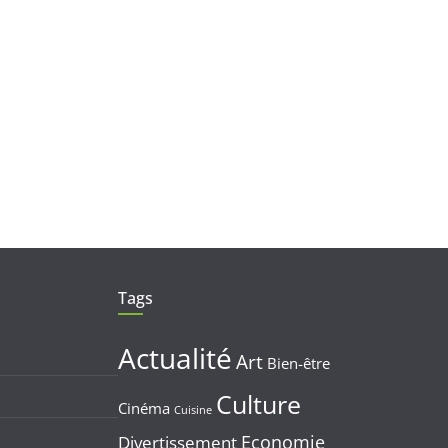
Tags
Actualité
Art
Bien-être
Culture
Cinéma
Cuisine
Economie
Divertissement