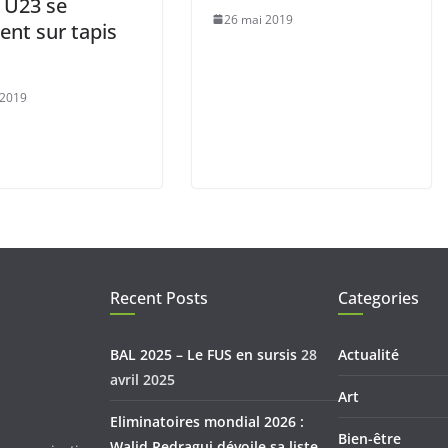
s U23 se
26 mai 2019
ient sur tapis
 2019
Recent Posts
Categories
BAL 2025 – Le FUS en sursis
28
Actualité
avril 2025
Art
Eliminatoires mondial 2026 :
Bien-être
Walid Redragui dévoile sa liste