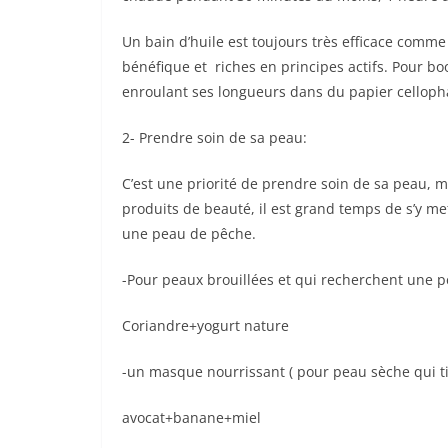
Un bain d’huile est toujours très efficace comme l
bénéfique et riches en principes actifs. Pour boo
enroulant ses longueurs dans du papier cellopha
2- Prendre soin de sa peau:
C’est une priorité de prendre soin de sa peau, 
produits de beauté, il est grand temps de s’y mett
une peau de pêche.
-Pour peaux brouillées et qui recherchent une p
Coriandre+yogurt nature
-un masque nourrissant ( pour peau sèche qui tir
avocat+banane+miel