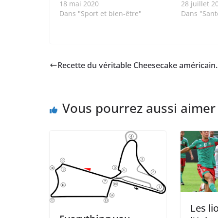
18 mai 2020
28 juillet 2
Dans "Sport et bien-être"
Dans "Sant
Recette du véritable Cheesecake américain.
Vous pourrez aussi aimer
Les l