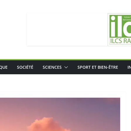
IQUE
SOCIÉTÉ
SCIENCES
SPORT ET BIEN-ÊTRE
I