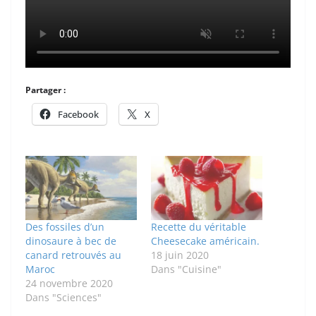
Partager :
Facebook
X
Des fossiles d’un
Recette du véritable
dinosaure à bec de
Cheesecake américain.
canard retrouvés au
18 juin 2020
Maroc
Dans "Cuisine"
24 novembre 2020
Dans "Sciences"