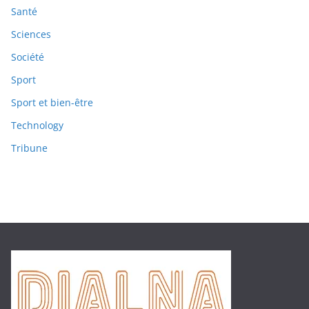
Santé
Sciences
Société
Sport
Sport et bien-être
Technology
Tribune