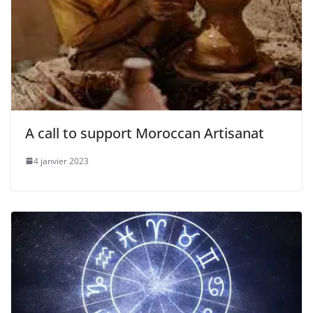
A call to support Moroccan Artisanat
4 janvier 2023