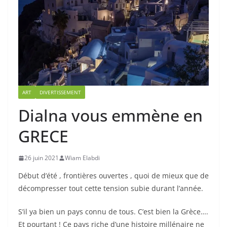
ART
DIVERTISSEMENT
Dialna vous emmène en
GRECE
26 juin 2021
Wiam Elabdi
Début d’été , frontières ouvertes , quoi de mieux que de
décompresser tout cette tension subie durant l’année.
S’il ya bien un pays connu de tous. C’est bien la Grèce….
Et pourtant ! Ce pays riche d’une histoire millénaire ne