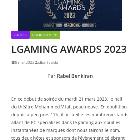
CULTURE
DIVERTISSEMENT
LGAMING AWARDS 2023
8 mai 2023
sibari saida
Par
Rabei Benkiran
En ce début de soirée du mardi 21 mars 2023, le hall
du théâtre Mohammed V fait peau neuve. En ébullition
depuis à peu près 17h, il accueille les nombreux stands
allant de PC spécialisés dans le gaming aux nouilles
instantanées de marques dont nous tairons le nom,
tous deux hôtes et sponsors de l’évènement célébrant