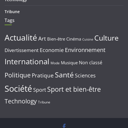
Tribune
Tags
Actualité
Culture
Art
Bien-être
Cinéma
Cuisine
Environnement
Economie
Divertissement
International
Non classé
Musique
Mode
Santé
Politique
Pratique
Sciences
Société
Sport et bien-être
Sport
Technology
Tribune