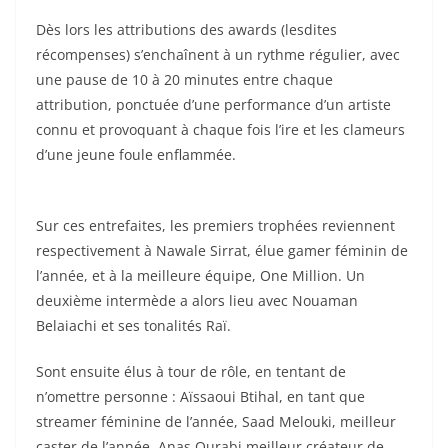
Dès lors les attributions des awards (lesdites
récompenses) s’enchaînent à un rythme régulier, avec
une pause de 10 à 20 minutes entre chaque
attribution, ponctuée d’une performance d’un artiste
connu et provoquant à chaque fois l’ire et les clameurs
d’une jeune foule enflammée.
Sur ces entrefaites, les premiers trophées reviennent
respectivement à Nawale Sirrat, élue gamer féminin de
l’année, et à la meilleure équipe, One Million. Un
deuxième intermède a alors lieu avec Nouaman
Belaiachi et ses tonalités Raï.
Sont ensuite élus à tour de rôle, en tentant de
n’omettre personne : Aïssaoui Btihal, en tant que
streamer féminine de l’année, Saad Melouki, meilleur
caster de l’année, Anas Ourabi meilleur créateur de