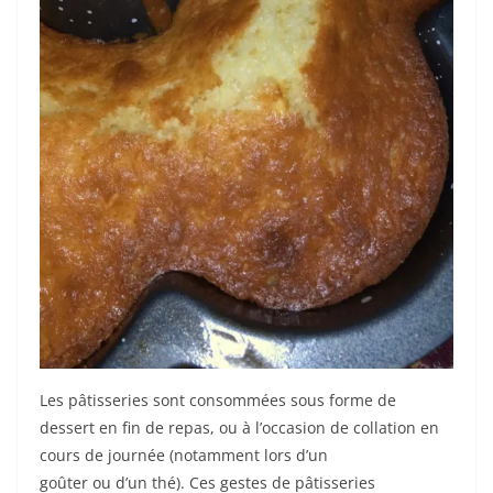
Les pâtisseries sont consommées sous forme de
dessert en fin de repas, ou à l’occasion de collation en
cours de journée (notamment lors d’un
goûter ou d’un thé). Ces gestes de pâtisseries