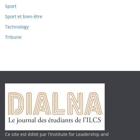
Sport
Sport et bien-être
Technology
Tribune
Ce site est édité par l’Institute for Leadership and