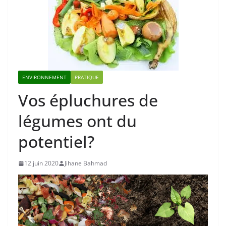
ENVIRONNEMENT
PRATIQUE
Vos épluchures de
légumes ont du
potentiel?
12 juin 2020
Jihane Bahmad