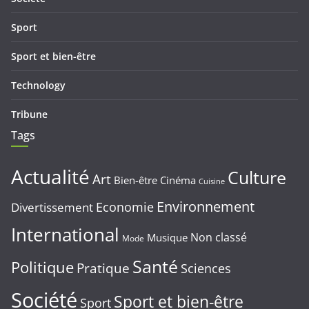
Sport
Sport et bien-être
Technology
Tribune
Tags
Actualité
Culture
Art
Bien-être
Cinéma
Cuisine
Environnement
Economie
Divertissement
International
Non classé
Musique
Mode
Santé
Politique
Pratique
Sciences
Société
Sport et bien-être
Sport