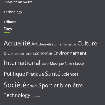
Sport et bien-être
Technology
Tribune
Tags
Actualité
Culture
Art
Bien-être
Cinéma
Cuisine
Environnement
Economie
Divertissement
International
Non classé
Musique
Mode
Santé
Politique
Pratique
Sciences
Société
Sport et bien-être
Sport
Technology
Tribune