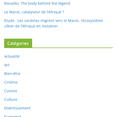
Ronaldo: The body behind the legend
Le Maroc, catalyseur de l’Afrique ?
Étude : Les sardines migrent vers le Maroc, l’écosystème
côtier de l’Afrique en mutation
Catégories
Actualité
Art
Bien-être
Cinéma
Cuisine
Culture
Divertissement
Economie