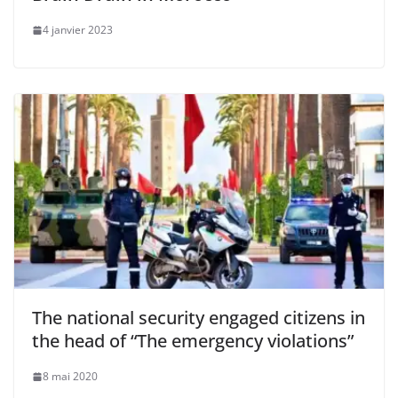
4 janvier 2023
The national security engaged citizens in
the head of “The emergency violations”
8 mai 2020