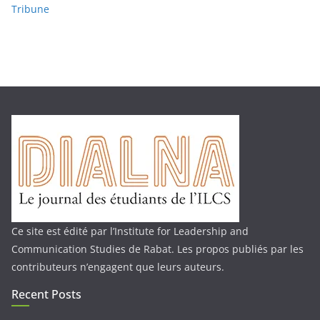
Tribune
Ce site est édité par l’Institute for Leadership and
Communication Studies de Rabat. Les propos publiés par les
contributeurs n’engagent que leurs auteurs.
Recent Posts