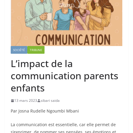
SOCIÉTÉ
TRIBUNE
L’impact de la
communication parents
enfants
13 mars 2023
sibari saida
Par Josna Rudelle Ngoumbi Mbani
La communication est essentielle, car elle permet de
s’exprimer, de nommer ses pensées, ses émotions et