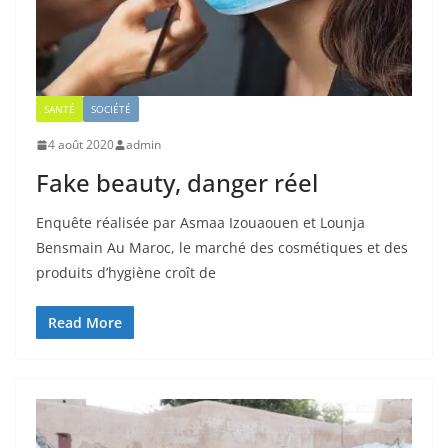
SANTÉ
SOCIÉTÉ
4 août 2020
admin
Fake beauty, danger réel
Enquête réalisée par Asmaa Izouaouen et Lounja
Bensmain Au Maroc, le marché des cosmétiques et des
produits d’hygiène croît de
Read More