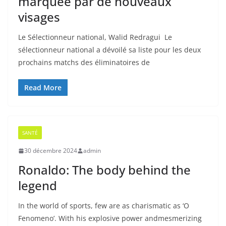
marquée par de nouveaux
visages
Le Sélectionneur national, Walid Redragui Le
sélectionneur national a dévoilé sa liste pour les deux
prochains matchs des éliminatoires de
Read More
SANTÉ
30 décembre 2024
admin
Ronaldo: The body behind the
legend
In the world of sports, few are as charismatic as ‘O
Fenomeno’. With his explosive power andmesmerizing