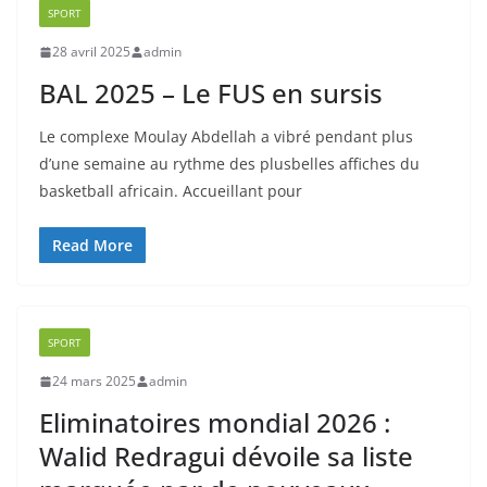
SPORT
28 avril 2025
admin
BAL 2025 – Le FUS en sursis
Le complexe Moulay Abdellah a vibré pendant plus
d’une semaine au rythme des plusbelles affiches du
basketball africain. Accueillant pour
Read More
SPORT
24 mars 2025
admin
Eliminatoires mondial 2026 :
Walid Redragui dévoile sa liste