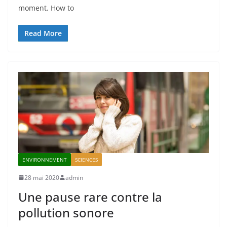
moment. How to
Read More
ENVIRONNEMENT
SCIENCES
28 mai 2020
admin
Une pause rare contre la
pollution sonore