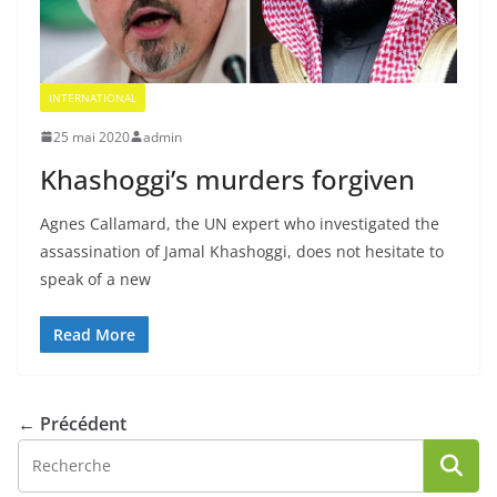
INTERNATIONAL
25 mai 2020
admin
Khashoggi’s murders forgiven
Agnes Callamard, the UN expert who investigated the
assassination of Jamal Khashoggi, does not hesitate to
speak of a new
Read More
← Précédent