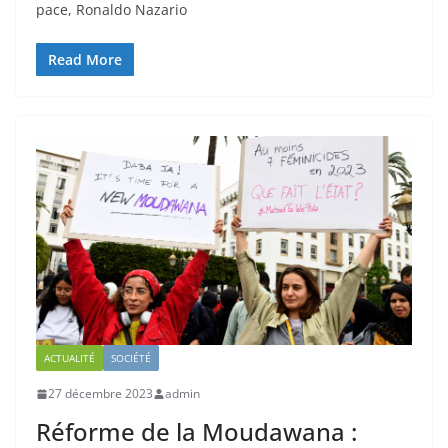
pace, Ronaldo Nazario
Read More
ACTUALITÉ
SOCIÉTÉ
27 décembre 2023
admin
Réforme de la Moudawana :