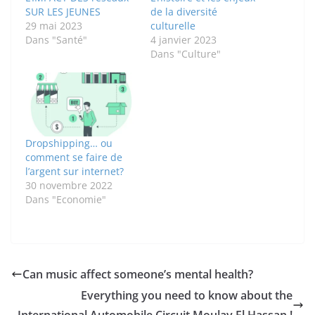
SUR LES JEUNES
de la diversité
29 mai 2023
culturelle
Dans "Santé"
4 janvier 2023
Dans "Culture"
Dropshipping… ou
comment se faire de
l’argent sur internet?
30 novembre 2022
Dans "Economie"
Can music affect someone’s mental health?
Everything you need to know about the
International Automobile Circuit Moulay El Hassan !