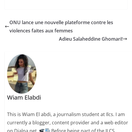
ONU lance une nouvelle plateforme contre les
violences faites aux femmes
Adieu Salaheddine Ghomari!
Wiam Elabdi
This is Wiam El abdi, a journalism student at Ilcs. I am
currently a blogger, content provider and a web editor
on Dialna.net .
Before being part of the ILCS