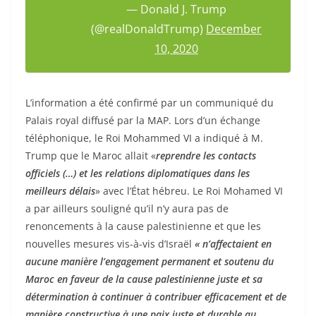
— Donald J. Trump
(@realDonaldTrump)
December
10, 2020
L’information a été confirmé par un communiqué du
Palais royal diffusé par la MAP. Lors d’un échange
téléphonique, le Roi Mohammed VI a indiqué à M.
Trump que le Maroc allait «
reprendre les contacts
officiels (…) et les relations diplomatiques dans les
meilleurs délais
» avec l’État hébreu. Le Roi Mohamed VI
a par ailleurs souligné qu’il n’y aura pas de
renoncements à la cause palestinienne et que les
nouvelles mesures vis-à-vis d’Israël
« n’affectaient en
aucune manière l’engagement permanent et soutenu du
Maroc en faveur de la cause palestinienne juste et sa
détermination à continuer à contribuer efficacement et de
manière constructive à une paix juste et durable au