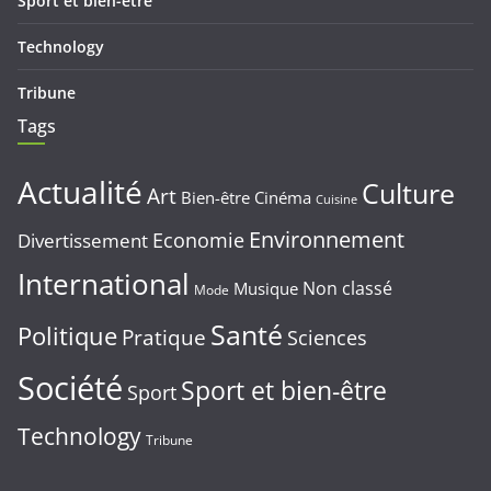
Sport et bien-être
Technology
Tribune
Tags
Actualité
Culture
Art
Bien-être
Cinéma
Cuisine
Environnement
Economie
Divertissement
International
Non classé
Musique
Mode
Santé
Politique
Pratique
Sciences
Société
Sport et bien-être
Sport
Technology
Tribune