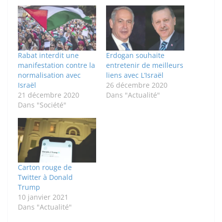
Rabat interdit une
Erdogan souhaite
manifestation contre la
entretenir de meilleurs
normalisation avec
liens avec L’Israël
Israël
26 décembre 2020
21 décembre 2020
Dans "Actualité"
Dans "Société"
Carton rouge de
Twitter à Donald
Trump
10 janvier 2021
Dans "Actualité"