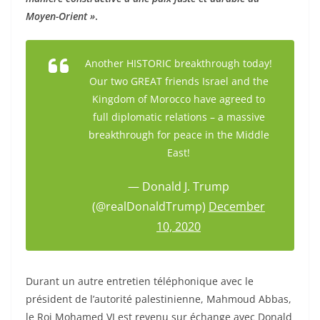
Moyen-Orient »
.
Another HISTORIC breakthrough today!
Our two GREAT friends Israel and the
Kingdom of Morocco have agreed to
full diplomatic relations – a massive
breakthrough for peace in the Middle
East!
— Donald J. Trump
(@realDonaldTrump)
December
10, 2020
Durant un autre entretien téléphonique avec le
président de l’autorité palestinienne, Mahmoud Abbas,
le Roi Mohamed VI est revenu sur échange avec Donald