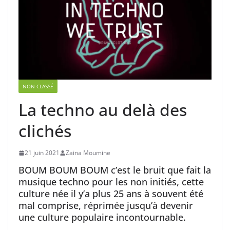
NON CLASSÉ
La techno au delà des
clichés
21 juin 2021
Zaina Moumine
BOUM BOUM BOUM c’est le bruit que fait la
musique techno pour les non initiés, cette
culture née il y’a plus 25 ans à souvent été
mal comprise, réprimée jusqu’à devenir
une culture populaire incontournable.