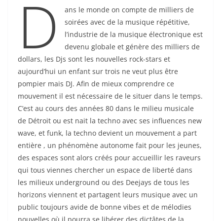
D
ans le monde on compte de milliers de
soirées avec de la musique répétitive,
l’industrie de la musique électronique est
devenu globale et génère des milliers de
dollars, les Djs sont les nouvelles rock-stars et
aujourd’hui un enfant sur trois ne veut plus être
pompier mais DJ. Afin de mieux comprendre ce
mouvement il est nécessaire de le situer dans le temps.
C’est au cours des années 80 dans le milieu musicale
de Détroit ou est nait la techno avec ses influences new
wave, et funk, la techno devient un mouvement a part
entière , un phénomène autonome fait pour les jeunes,
des espaces sont alors créés pour accueillir les raveurs
qui tous viennes chercher un espace de liberté dans
les milieux underground ou des Deejays de tous les
horizons viennent et partagent leurs musique avec un
public toujours avide de bonne vibes et de mélodies
nouvelles où il pourra se libérer des dictâtes de la