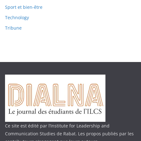
Sport et bien-être
Technology
Tribune
Ce site est édité par l’Institute for Leadership and
Communication Studies de Rabat. Les propos publiés par les