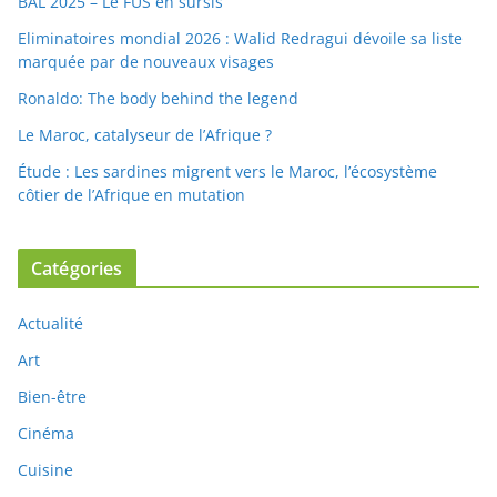
BAL 2025 – Le FUS en sursis
Eliminatoires mondial 2026 : Walid Redragui dévoile sa liste
marquée par de nouveaux visages
Ronaldo: The body behind the legend
Le Maroc, catalyseur de l’Afrique ?
Étude : Les sardines migrent vers le Maroc, l’écosystème
côtier de l’Afrique en mutation
Catégories
Actualité
Art
Bien-être
Cinéma
Cuisine