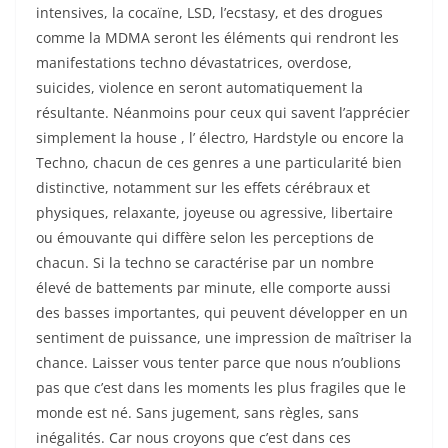
intensives, la cocaïne, LSD, l’ecstasy, et des drogues
comme la MDMA seront les éléments qui rendront les
manifestations techno dévastatrices, overdose,
suicides, violence en seront automatiquement la
résultante. Néanmoins pour ceux qui savent l’apprécier
simplement la house , l’ électro, Hardstyle ou encore la
Techno, chacun de ces genres a une particularité bien
distinctive, notamment sur les effets cérébraux et
physiques, relaxante, joyeuse ou agressive, libertaire
ou émouvante qui diffère selon les perceptions de
chacun. Si la techno se caractérise par un nombre
élevé de battements par minute, elle comporte aussi
des basses importantes, qui peuvent développer en un
sentiment de puissance, une impression de maîtriser la
chance. Laisser vous tenter parce que nous n’oublions
pas que c’est dans les moments les plus fragiles que le
monde est né. Sans jugement, sans règles, sans
inégalités. Car nous croyons que c’est dans ces