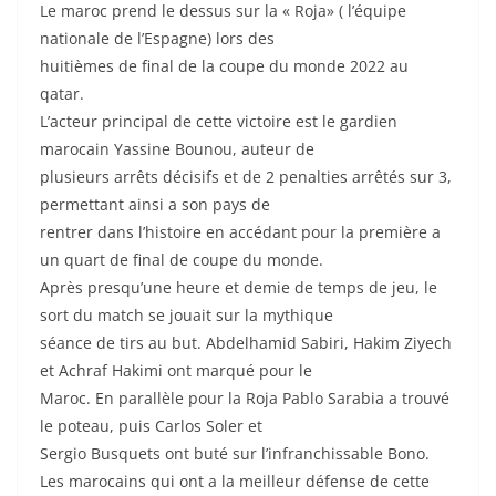
Le maroc prend le dessus sur la « Roja» ( l’équipe
nationale de l’Espagne) lors des
huitièmes de final de la coupe du monde 2022 au
qatar.
L’acteur principal de cette victoire est le gardien
marocain Yassine Bounou, auteur de
plusieurs arrêts décisifs et de 2 penalties arrêtés sur 3,
permettant ainsi a son pays de
rentrer dans l’histoire en accédant pour la première a
un quart de final de coupe du monde.
Après presqu’une heure et demie de temps de jeu, le
sort du match se jouait sur la mythique
séance de tirs au but. Abdelhamid Sabiri, Hakim Ziyech
et Achraf Hakimi ont marqué pour le
Maroc. En parallèle pour la Roja Pablo Sarabia a trouvé
le poteau, puis Carlos Soler et
Sergio Busquets ont buté sur l’infranchissable Bono.
Les marocains qui ont a la meilleur défense de cette