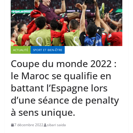
ACTUALITÉ
SPORT ET BIEN-ÊTRE
Coupe du monde 2022 :
le Maroc se qualifie en
battant l’Espagne lors
d’une séance de penalty
à sens unique.
7 décembre 2022
sibari saida