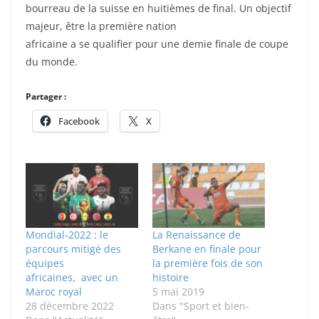
bourreau de la suisse en huitièmes de final. Un objectif
majeur, être la première nation
africaine a se qualifier pour une demie finale de coupe
du monde.
Partager :
Facebook
X
Mondial-2022 : le
La Renaissance de
parcours mitigé des
Berkane en finale pour
équipes
la première fois de son
africaines, avec un
histoire
Maroc royal
5 mai 2019
28 décembre 2022
Dans "Sport et bien-