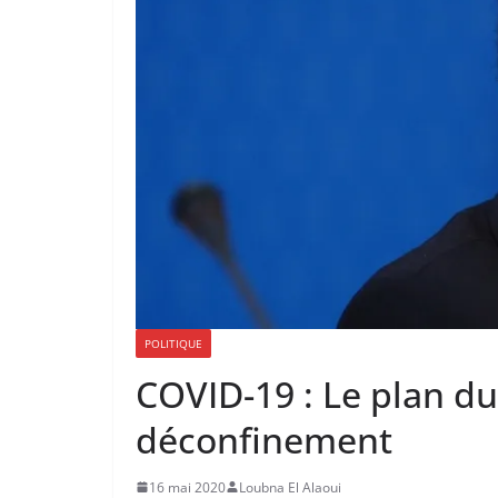
POLITIQUE
COVID-19 : Le plan d
déconfinement
16 mai 2020
Loubna El Alaoui