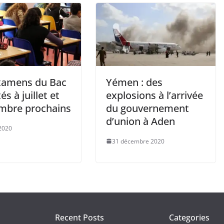
xamens du Bac
Yémen : des
és à juillet et
explosions à l’arrivée
mbre prochains
du gouvernement
d’union à Aden
2020
31 décembre 2020
Recent Posts
Categories