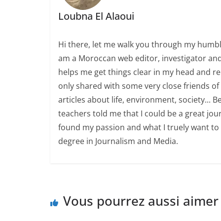
Loubna El Alaoui
Hi there, let me walk you through my humbl
am a Moroccan web editor, investigator and j
helps me get things clear in my head and red
only shared with some very close friends 
articles about life, environment, society... 
teachers told me that I could be a great jour
found my passion and what I truely want to
degree in Journalism and Media.
Vous pourrez aussi aimer