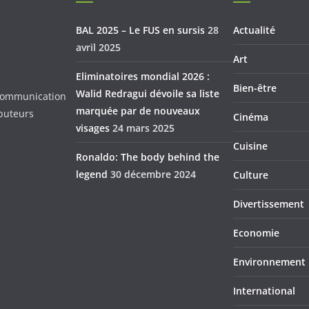
BAL 2025 – Le FUS en sursis
28
Actualité
avril 2025
Art
Eliminatoires mondial 2026 :
Bien-être
Walid Redragui dévoile sa liste
d Communication
marquée par de nouveaux
ibuteurs
Cinéma
visages
24 mars 2025
Cuisine
Ronaldo: The body behind the
legend
30 décembre 2024
Culture
Divertissement
Economie
Environnement
International