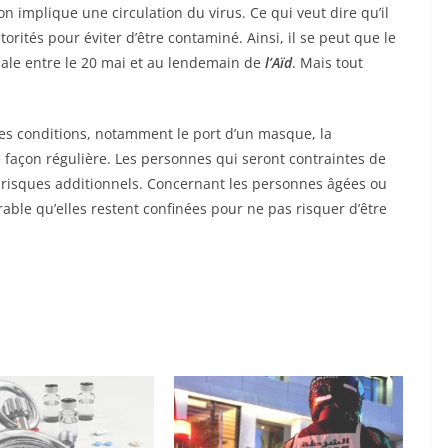
on implique une circulation du virus. Ce qui veut dire qu’il
orités pour éviter d’être contaminé. Ainsi, il se peut que le
male entre le 20 mai et au lendemain de
l’Aïd
. Mais tout
es conditions, notamment le port d’un masque, la
 façon régulière. Les personnes qui seront contraintes de
risques additionnels. Concernant les personnes âgées ou
rable qu’elles restent confinées pour ne pas risquer d’être