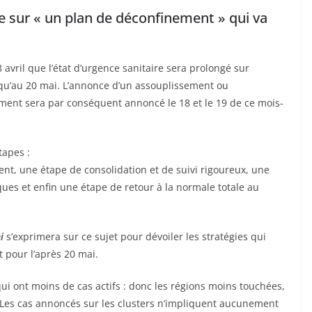
sur « un plan de déconfinement » qui va
8 avril que l’état d’urgence sanitaire sera prolongé sur
squ’au 20 mai. L’annonce d’un assouplissement ou
ent sera par conséquent annoncé le 18 et le 19 de ce mois-
tapes :
t, une étape de consolidation et de suivi rigoureux, une
ques et enfin une étape de retour à la normale totale au
.
i
s’exprimera sur ce sujet pour dévoiler les stratégies qui
 pour l’après 20 mai.
 ont moins de cas actifs : donc les régions moins touchées,
. Les cas annoncés sur les clusters n’impliquent aucunement