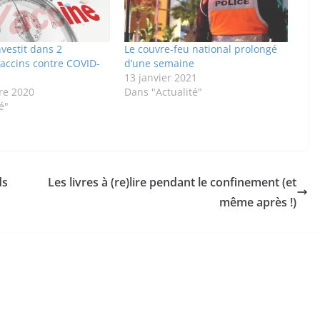
vestit dans 2
Le couvre-feu national prolongé
vaccins contre COVID-
d’une semaine
13 janvier 2021
re 2020
Dans "Actualité"
é"
ds
Les livres à (re)lire pendant le confinement (et
même après !)