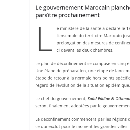
Le gouvernement Marocain planche 
paraître prochainement
L
e ministère de la santé a déclaré le 1
l’ensemble du territoire Marocain ju
prolongation des mesures de confinem
ci devant les deux chambres.
Le plan de déconfinement se compose en cinq é
Une étape de préparation, une étape de lancemen
étape de retour à la normale hors points spécifi
regard de l’évolution de la situation épidémique
Le chef du gouvernement,
Saâd Eddine El Othman
seront finalement adoptées par le gouvernement
Le déconfinement commencera par les régions qui
ce qui exclut pour le moment les grandes villes