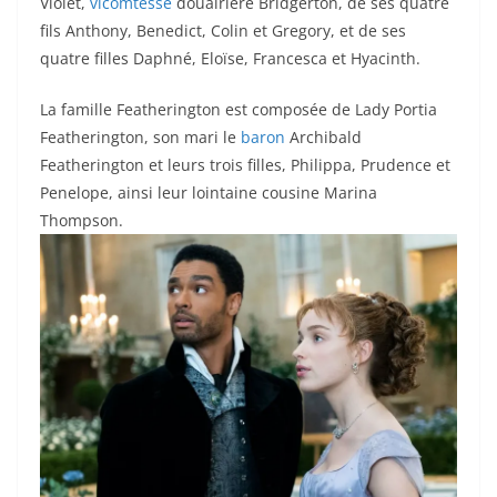
Violet,
vicomtesse
douairière Bridgerton, de ses quatre
fils Anthony, Benedict, Colin et Gregory, et de ses
quatre filles Daphné, Eloïse, Francesca et Hyacinth.
La famille Featherington est composée de Lady Portia
Featherington, son mari le
baron
Archibald
Featherington et leurs trois filles, Philippa, Prudence et
Penelope, ainsi leur lointaine cousine Marina
Thompson.