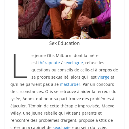
Sex Education
L
e jeune Otis Milburn, dont la mère
est
thérapeute
/
sexologue
, refuse les
questions ou conseils de celle-ci à propos de
sa propre sexualité, alors qu’il est
vierge
et
qu’il ne parvient pas à se
masturber
. Par un concours
de circonstances, Otis se retrouve à aider la terreur du
lycée, Adam, qui pour sa part trouve des problèmes à
éjaculer. Témoin de cette thérapie improvisée, Maeve
Wiley, une jeune rebelle qui vit sans parents et
rencontre des problèmes d’argent, propose à Otis de
créer un « cabinet de
sexologie
» au sein du lycée.