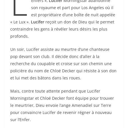
L
Enfers »,
Lucifer
Morningstar abandonne
son royaume et part pour Los Angeles où il
est propriétaire d’une boîte de nuit appelée
« Le Lux ».
Lucifer
reçoit un don de Dieu qui le permet
contraindre les gens à révéler leurs désirs les plus
profonds.
Un soir, Lucifer assiste au meurtre d’une chanteuse
pop devant son club. Il décide donc d’aller à la
recherche du coupable et croise sur son chemin une
policière du nom de Chloé Decker qui résiste à son don
et lui met des bâtons dans les roues.
Mais, contre toute attente pendant que Lucifer
Morningstar et Chloé Decker font équipe pour trouver
le meurtrier, Dieu envoie l’ange Amenadiel sur Terre
pour convaincre Lucifer de revenir régner à nouveau
sur l’Enfer.