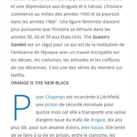
et une dépendance aux drogues et à l’alcool. L’histoire
commence au milieu des années 1950 et se poursuit
1
dans les années 1960
. Une figure féministe d’autant
plus puissante que l’histoire se déroule dans les
années 50, 60 et 70 aux Etats-Unis. The
Queen’s
Gambit
est un régal pour ce qui est de la restitution de
l’ambiance de l’époque avec un travail incroyable sur
les décors, les costumes, les attitudes et les coiffures
de ces décennies. C’est une des séries du moment sur
Netflix.
ORANGE IS THE NEW BLACK
P
iper Chapman
est incarcérée à Litchfield,
une
prison
de sécurité minimale pour
quinze mois car elle a transporté une valise
d’argent issue du trafic de
drogue
, dix ans
plus tôt, pour son amante d’alors,
Alex Vause
. Elle tente
de se faire à la vie en prison, entre le clanisme, les