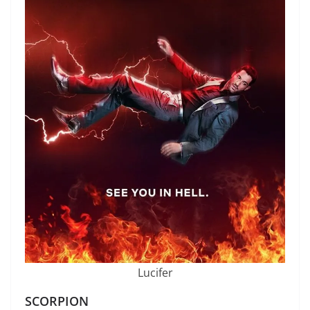
Lucifer
SCORPION