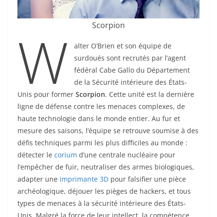
Scorpion
W
alter O’Brien et son équipe de
surdoués sont recrutés par l’agent
fédéral Cabe Gallo du Département
de la Sécurité intérieure des États-
Unis pour former
Scorpion
. Cette unité est la dernière
ligne de défense contre les menaces complexes, de
haute technologie dans le monde entier. Au fur et
mesure des saisons, l’équipe se retrouve soumise à des
défis techniques parmi les plus difficiles au monde :
détecter le
corium
d’une centrale nucléaire pour
l’empêcher de fuir, neutraliser des armes biologiques,
adapter une
imprimante 3D
pour falsifier une pièce
archéologique, déjouer les pièges de hackers, et tous
types de menaces à la sécurité intérieure des États-
Unis. Malgré la force de leur intellect, la compétence