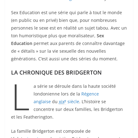
Sex Education est une série qui parle à tout le monde
(en public ou en privé) bien que, pour nombreuses
personnes le sexe est en réalité un sujet tabou. Avec un
ton humoristique plus que moralisateur,
Sex
Education
permet aux parents de connaître davantage
de « détails » sur la vie sexuelle des nouvelles
générations. C’est aussi une des séries du moment.
LA CHRONIQUE DES BRIDGERTON
L
a série se déroule dans la haute société
londonienne lors de la
Régence
e
anglaise
du
xix
siècle
. L’histoire se
concentre sur deux familles, les Bridgerton
et les Featherington.
La famille Bridgerton est composée de