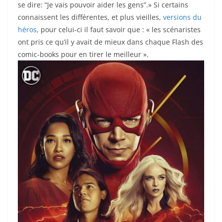
se dire: “Je vais pouvoir aider les gens”.» Si certains
connaissent les différentes, et plus vieilles,
versions du
héros
, pour celui-ci il faut savoir que : « les scénaristes
ont pris ce qu’il y avait de mieux dans chaque Flash des
comic-books pour en tirer le meilleur ».