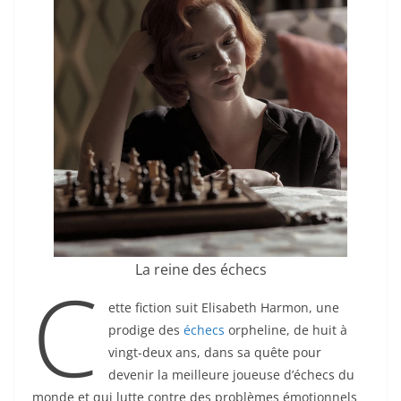
La reine des échecs
C
ette fiction suit Elisabeth Harmon, une
prodige des
échecs
orpheline, de huit à
vingt-deux ans, dans sa quête pour
devenir la meilleure joueuse d’échecs du
monde et qui lutte contre des problèmes émotionnels