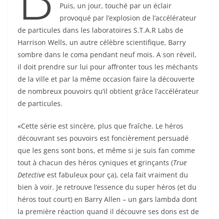
Puis, un jour, touché par un éclair
provoqué par l’explosion de l’accélérateur
de particules dans les laboratoires S.T.A.R Labs de
Harrison Wells, un autre célèbre scientifique, Barry
sombre dans le coma pendant neuf mois. A son réveil,
il doit prendre sur lui pour affronter tous les méchants
de la ville et par la même occasion faire la découverte
de nombreux pouvoirs qu’il obtient grâce l’accélérateur
de particules.
«Cette série est sincère, plus que fraîche. Le héros
découvrant ses pouvoirs est foncièrement persuadé
que les gens sont bons, et même si je suis fan comme
tout à chacun des héros cyniques et grinçants (
True
Detective
est fabuleux pour ça), cela fait vraiment du
bien à voir. Je retrouve l’essence du super héros (et du
héros tout court) en Barry Allen – un gars lambda dont
la première réaction quand il découvre ses dons est de