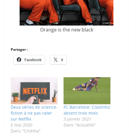
Orange is the new black
Partager :
Facebook
X
Deux séries de science-
FC Barcelone: Coutinho
fiction à ne pas rater
absent trois mois
sur Netflix
3 janvier 2021
6 mai 2020
Dans "Actualité"
Dans "Cinéma"