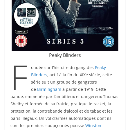
Peaky Blinders
F
ondée sur l’histoire du gang des
Peaky
Blinders
, actif à la fin du XIXe siècle, cette
série suit un groupe de gangsters
de
Birmingham
à partir de 1919. Cette
bande, emmenée par l’ambitieux et dangereux Thomas
Shelby et formée de sa fratrie, pratique le racket, la
protection, la contrebande d’alcool et de tabac et les
paris illégaux. Un vol d’armes automatiques dont ils
sont les premiers soupçonnés pousse
Winston