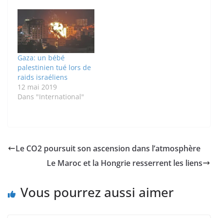
Gaza: un bébé
palestinien tué lors de
raids israéliens
12 mai 2019
Dans "International"
Le CO2 poursuit son ascension dans l’atmosphère
Le Maroc et la Hongrie resserrent les liens
Vous pourrez aussi aimer