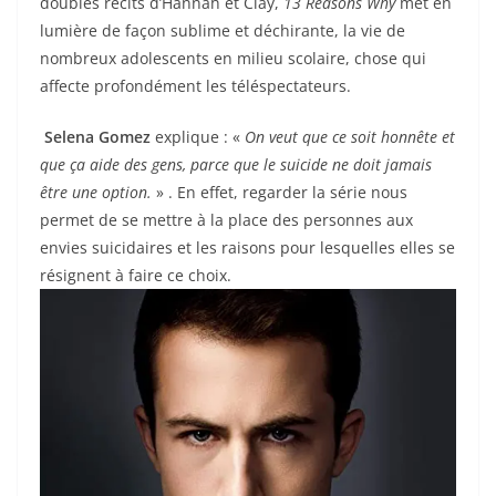
doubles récits d’Hannah et Clay,
13 Reasons Why
met en
lumière de façon sublime et déchirante, la vie de
nombreux adolescents en milieu scolaire, chose qui
affecte profondément les téléspectateurs.
Selena Gomez
explique : «
On veut que ce soit honnête et
que ça aide des gens, parce que le suicide ne doit jamais
être une option.
» . En effet, regarder la série nous
permet de se mettre à la place des personnes aux
envies suicidaires et les raisons pour lesquelles elles se
résignent à faire ce choix.