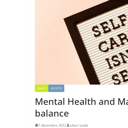
SANTÉ
SOCIÉTÉ
Mental Health and Mai
balance
7 décembre 2022
sibari saida