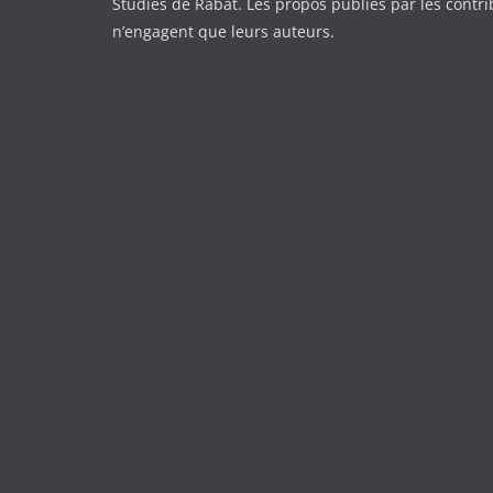
Studies de Rabat. Les propos publiés par les contr
n’engagent que leurs auteurs.