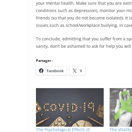
your mental health. Make sure that you are eatin
conditions such as depression), monitor your m
friends (so that you do not become isolated). It i
issues such as school/workplace bullying, in case
To conclude, admitting that you suffer from a s
sanity, don’t be ashamed to ask for help you wil
Partager :
Facebook
X
The Psychological Effects of
The Vitalit