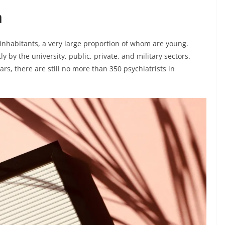
a
 inhabitants, a very large proportion of whom are young.
y by the university, public, private, and military sectors.
ars, there are still no more than 350 psychiatrists in