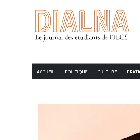
Passer
au
contenu
ACCUEIL
POLITIQUE
CULTURE
PRAT