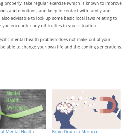
g properly, take regular exercise (which is known to improve
oods and emotions, and keep in contact with family and
s also advisable to look up some basic local laws relating to
 you encounter any difficulties in your situation.
pecific mental health problem does not make out of your
l be able to change your own life and the coming generations.
y of Mental Health
Brain Drain in Morocco