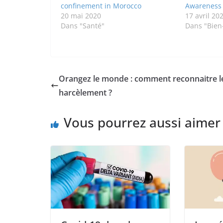
confinement in Morocco
Awareness 
20 mai 2020
17 avril 20
Dans "Santé"
Dans "Bien
Orangez le monde : comment reconnaitre l
harcèlement ?
Vous pourrez aussi aimer