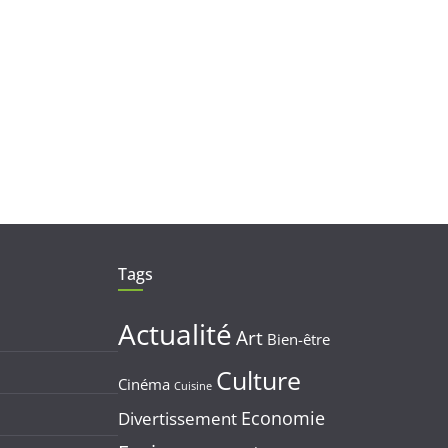
Tags
Actualité
Art
Bien-être
Culture
Cinéma
Cuisine
Economie
Divertissement