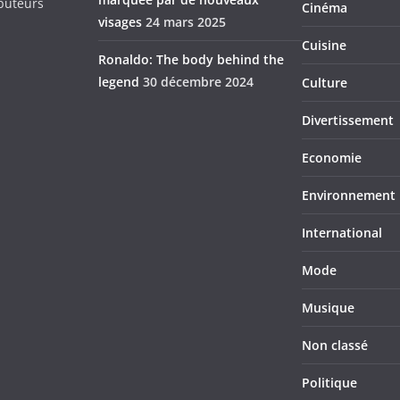
ibuteurs
Cinéma
visages
24 mars 2025
Cuisine
Ronaldo: The body behind the
legend
30 décembre 2024
Culture
Divertissement
Economie
Environnement
International
Mode
Musique
Non classé
Politique