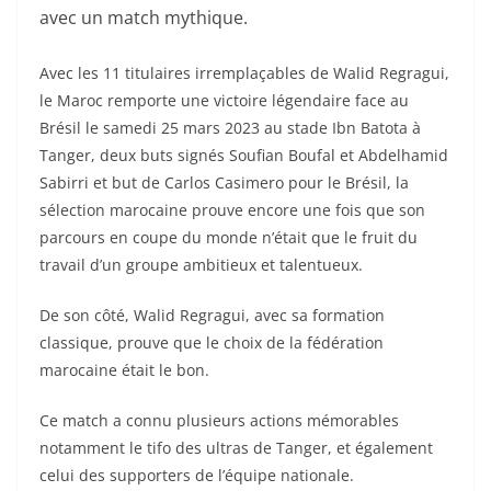
avec un match mythique.
Avec les 11 titulaires irremplaçables de Walid Regragui,
le Maroc remporte une victoire légendaire face au
Brésil le samedi 25 mars 2023 au stade Ibn Batota à
Tanger, deux buts signés Soufian Boufal et Abdelhamid
Sabirri et but de Carlos Casimero pour le Brésil, la
sélection marocaine prouve encore une fois que son
parcours en coupe du monde n’était que le fruit du
travail d’un groupe ambitieux et talentueux.
De son côté, Walid Regragui, avec sa formation
classique, prouve que le choix de la fédération
marocaine était le bon.
Ce match a connu plusieurs actions mémorables
notamment le tifo des ultras de Tanger, et également
celui des supporters de l’équipe nationale.