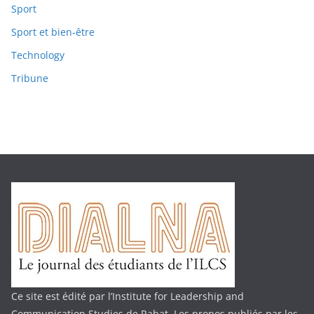
Sport
Sport et bien-être
Technology
Tribune
Ce site est édité par l’Institute for Leadership and
Communication Studies de Rabat. Les propos publiés par les