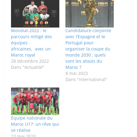
Mondial-2022 : le
Candidature conjointe
parcours mitigé des
avec l’Espagne et le
équipes
Portugal pour
africaines, avec un
organiser la coupe du
Maroc royal
monde 2030 : quels
28 décembre 2022
sont les atouts du
Dans "Actualité"
Maroc ?
8 mai 2023
Dans "International"
Équipe nationale du
Maroc U17: un rêve qui
se réalise
22 mai 2023