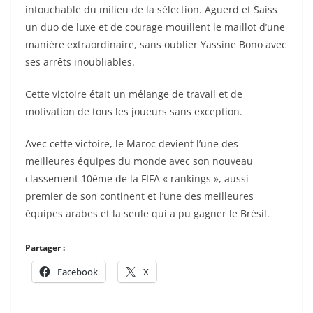
intouchable du milieu de la sélection. Aguerd et Saiss
un duo de luxe et de courage mouillent le maillot d’une
manière extraordinaire, sans oublier Yassine Bono avec
ses arrêts inoubliables.
Cette victoire était un mélange de travail et de
motivation de tous les joueurs sans exception.
Avec cette victoire, le Maroc devient l’une des
meilleures équipes du monde avec son nouveau
classement 10ème de la FIFA « rankings », aussi
premier de son continent et l’une des meilleures
équipes arabes et la seule qui a pu gagner le Brésil.
Partager :
Facebook
X