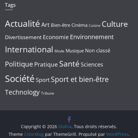
Tags
Actualité
Culture
Art
Bien-être
Cinéma
Cuisine
Environnement
Economie
Divertissement
International
Non classé
Musique
Mode
Santé
Politique
Pratique
Sciences
Société
Sport et bien-être
Sport
Technology
Tribune
Copyright © 2026
Dialna
. Tous droits réservés.
Theme
ColorMag
par ThemeGrill. Propulsé par
WordPress
.