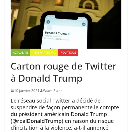
ACTUALITÉ
INTERNATIONAL
POLITIQUE
Carton rouge de Twitter
à Donald Trump
10 janvier 2021
Wiam Elabdi
Le réseau social Twitter a décidé de
suspendre de façon permanente le compte
du président américain Donald Trump
(@realDonaldTrump
) en raison du risque
d’incitation à la violence, a-t-il annoncé