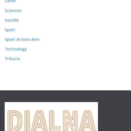
Santé
Sciences
Société
Sport
Sport et bien-être
Technology
Tribune