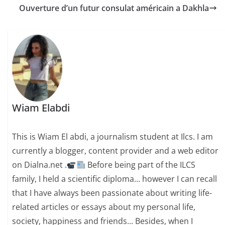
Maroc et Israël. Un…
Ouverture d’un futur consulat américain a Dakhla
Wiam Elabdi
This is Wiam El abdi, a journalism student at Ilcs. I am
currently a blogger, content provider and a web editor
on Dialna.net .
Before being part of the ILCS
family, I held a scientific diploma... however I can recall
that I have always been passionate about writing life-
related articles or essays about my personal life,
society, happiness and friends... Besides, when I