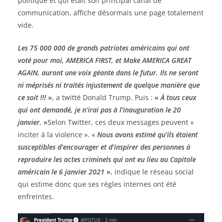
politique et qui était son principal canal de
communication, affiche désormais une page totalement
vide.
Les 75 000 000 de grands patriotes américains qui ont
voté pour moi, AMERICA FIRST, et Make AMERICA GREAT
AGAIN, auront une voix géante dans le futur. Ils ne seront
ni méprisés ni traités injustement de quelque manière que
ce soit !!!
»
, a twitté Donald Trump. Puis :
«
À tous ceux
qui ont demandé, je n’irai pas à l’inauguration le 20
janvier.
»
Selon Twitter, ces deux messages peuvent «
inciter à la violence ». «
Nous avons estimé qu’ils étaient
susceptibles d’encourager et d’inspirer des personnes à
reproduire les actes criminels qui ont eu lieu au Capitole
américain le 6 janvier 2021
»
, indique le réseau social
qui estime donc que ses règles internes ont été
enfreintes.