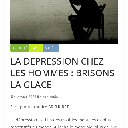
ACTUALITÉ
SANTÉ
SOCIÉTÉ
LA DEPRESSION CHEZ
LES HOMMES : BRISONS
LA GLACE
4 janvier 2023
sibari saida
Écrit par Alexandre ARKHURST
La dépression est l’un des troubles mentales es plus
rencontrés au monde. À l’échelle mondiale, plus de 264