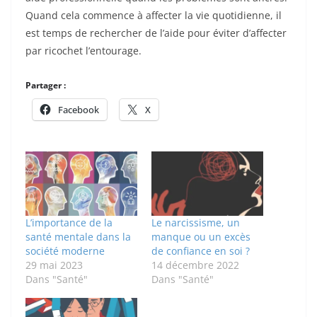
Quand cela commence à affecter la vie quotidienne, il
est temps de rechercher de l’aide pour éviter d’affecter
par ricochet l’entourage.
Partager :
Facebook
X
L’importance de la
Le narcissisme, un
santé mentale dans la
manque ou un excès
société moderne
de confiance en soi ?
29 mai 2023
14 décembre 2022
Dans "Santé"
Dans "Santé"