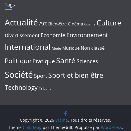
Tags
Actualité
Culture
Art
Bien-être
Cinéma
Cuisine
Environnement
Economie
Divertissement
International
Non classé
Musique
Mode
Santé
Politique
Pratique
Sciences
Société
Sport et bien-être
Sport
Technology
Tribune
Copyright © 2026
Dialna
. Tous droits réservés.
Theme
ColorMag
par ThemeGrill. Propulsé par
WordPress
.