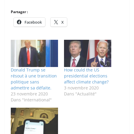
Partager :
Facebook
X
Donald Trump se
How could the US
résout à une transition
presidential elections
politique sans
affect climate change?
admettre sa défaite.
3 novembre 2020
23 novembre 2020
Dans "Actualité"
Dans "International"