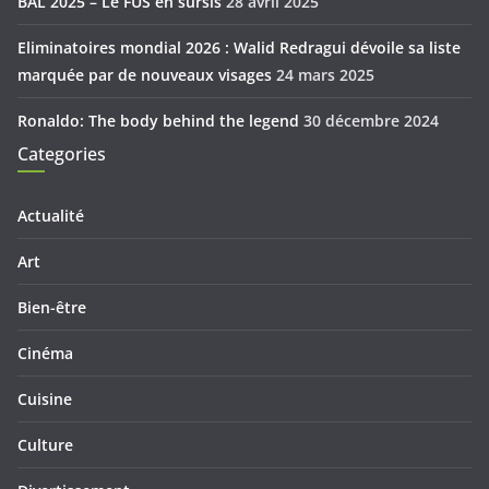
BAL 2025 – Le FUS en sursis
28 avril 2025
Eliminatoires mondial 2026 : Walid Redragui dévoile sa liste
marquée par de nouveaux visages
24 mars 2025
Ronaldo: The body behind the legend
30 décembre 2024
Categories
Actualité
Art
Bien-être
Cinéma
Cuisine
Culture