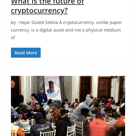
What is the future of
cryptocurrency?
by : Hajar Ouled Sebtia A cryptocurrency, unlike paper
currency, is a digital asset and not a physical medium
of
Read More