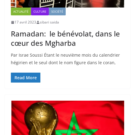
ACTUALITÉ
CULTURE
SOCIÉTÉ
17 avril 2023
sibari saida
Ramadan: le bénévolat, dans le
cœur des Mgharba
Par Israe Soussi Étant le neuvième mois du calendrier
hégirien et le seul dont le nom figure dans le coran,
Read More