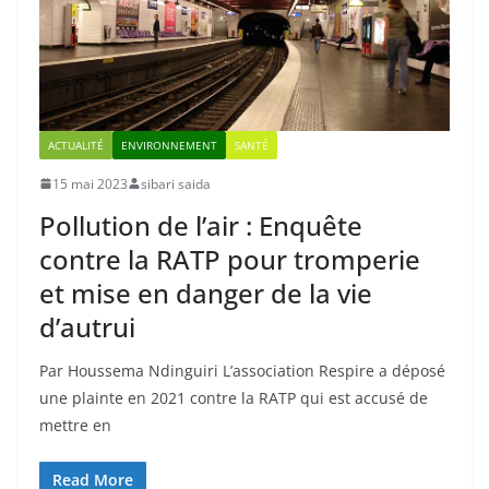
ACTUALITÉ
ENVIRONNEMENT
SANTÉ
15 mai 2023
sibari saida
Pollution de l’air : Enquête
contre la RATP pour tromperie
et mise en danger de la vie
d’autrui
Par Houssema Ndinguiri L’association Respire a déposé
une plainte en 2021 contre la RATP qui est accusé de
mettre en
Read More