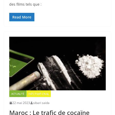
des films tels que :
Read More
ACTUALITÉ
INTERNATIONAL
22 mai 2023
sibari saida
Maroc : Le trafic de cocaïne