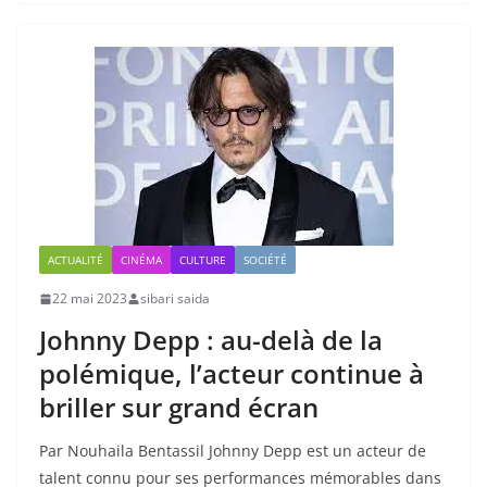
ACTUALITÉ
CINÉMA
CULTURE
SOCIÉTÉ
22 mai 2023
sibari saida
Johnny Depp : au-delà de la
polémique, l’acteur continue à
briller sur grand écran
Par Nouhaila Bentassil Johnny Depp est un acteur de
talent connu pour ses performances mémorables dans