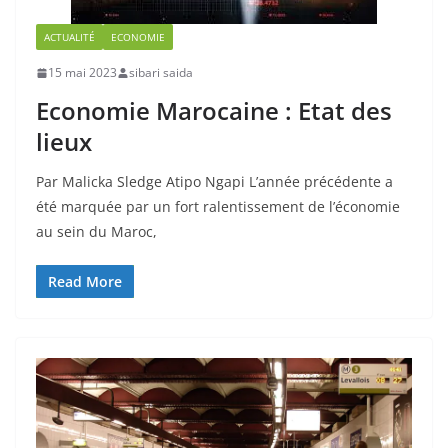
ACTUALITÉ
ECONOMIE
15 mai 2023
sibari saida
Economie Marocaine : Etat des
lieux
Par Malicka Sledge Atipo Ngapi L’année précédente a
été marquée par un fort ralentissement de l’économie
au sein du Maroc,
Read More