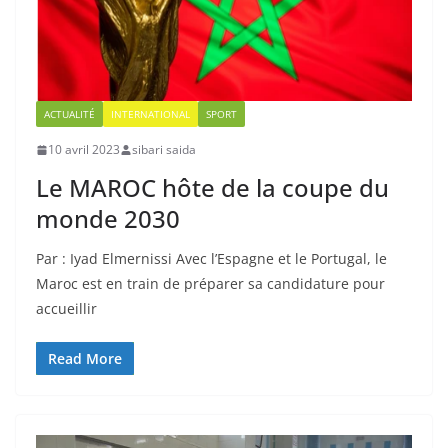
ACTUALITÉ
INTERNATIONAL
SPORT
10 avril 2023
sibari saida
Le MAROC hôte de la coupe du
monde 2030
Par : Iyad Elmernissi Avec l’Espagne et le Portugal, le
Maroc est en train de préparer sa candidature pour
accueillir
Read More