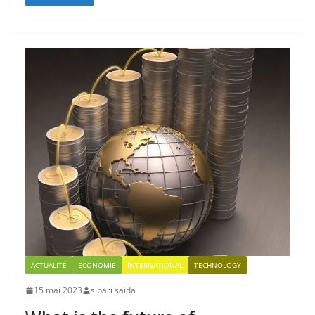
ACTUALITÉ
ECONOMIE
INTERNATIONAL
TECHNOLOGY
15 mai 2023
sibari saida