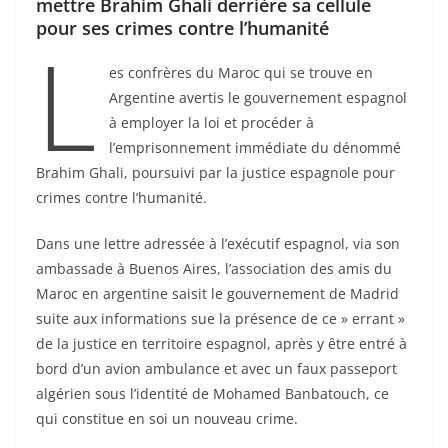
mettre Brahim Ghali derrière sa cellule
pour ses crimes contre l’humanité
L
es confrères du Maroc qui se trouve en
Argentine avertis le gouvernement espagnol
à employer la loi et procéder à
l’emprisonnement immédiate du dénommé
Brahim Ghali, poursuivi par la justice espagnole pour
crimes contre l’humanité.
Dans une lettre adressée à l’exécutif espagnol, via son
ambassade à Buenos Aires, l’association des amis du
Maroc en argentine saisit le gouvernement de Madrid
suite aux informations sue la présence de ce » errant »
de la justice en territoire espagnol, après y être entré à
bord d’un avion ambulance et avec un faux passeport
algérien sous l’identité de Mohamed Banbatouch, ce
qui constitue en soi un nouveau crime.