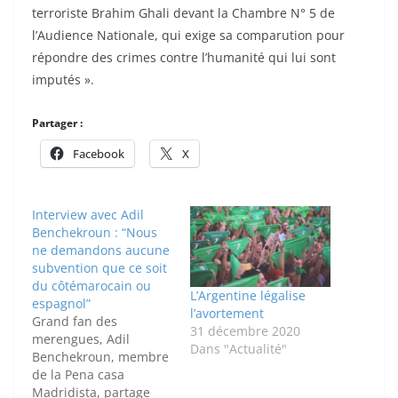
terroriste Brahim Ghali devant la Chambre N° 5 de
l’Audience Nationale, qui exige sa comparution pour
répondre des crimes contre l’humanité qui lui sont
imputés ».
Partager :
Facebook
X
Interview avec Adil
Benchekroun : “Nous
ne demandons aucune
subvention que ce soit
du côtémarocain ou
L’Argentine légalise
espagnol”
l’avortement
Grand fan des
31 décembre 2020
merengues, Adil
Dans "Actualité"
Benchekroun, membre
de la Pena casa
Madridista, partage