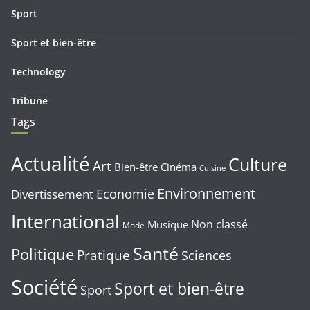
Sport
Sport et bien-être
Technology
Tribune
Tags
Actualité
Culture
Art
Bien-être
Cinéma
Cuisine
Environnement
Economie
Divertissement
International
Non classé
Musique
Mode
Santé
Politique
Pratique
Sciences
Société
Sport et bien-être
Sport