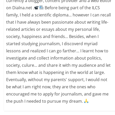
currently a blogger, content provider and a web editor
on Dialna.net .
Before being part of the ILCS
family, I held a scientific diploma... however I can recall
that I have always been passionate about writing life-
related articles or essays about my personal life,
society, happiness and friends... Besides, when I
started studying journalism, I discoverd myriad
lessons and realized I can go farther... I learnt how to
investigate and collect information about politics,
society, culure... and share it with my audience and let
them know what is happening in the world at large.
Eventually, without my parents' support, I would not
be what I am right now, they are the ones who
encouraged me to apply for journalism, and gave me
the push I needed to pursue my dream.