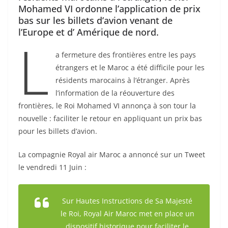
Mohamed VI ordonne l’application de prix
bas sur les billets d’avion venant de
l’Europe et d’ Amérique de nord.
L
a fermeture des frontières entre les pays
étrangers et le Maroc a été difficile pour les
résidents marocains à l’étranger. Après
l’information de la réouverture des
frontières, le Roi Mohamed VI annonça à son tour la
nouvelle : faciliter le retour en appliquant un prix bas
pour les billets d’avion.
La compagnie Royal air Maroc a annoncé sur un Tweet
le vendredi 11 Juin :
Sur Hautes Instructions de Sa Majesté
le Roi, Royal Air Maroc met en place un
dispositif historique pour faciliter le