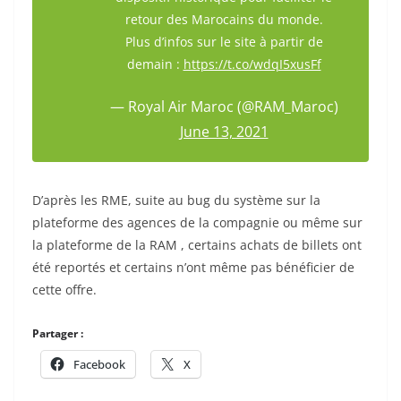
retour des Marocains du monde.
Plus d’infos sur le site à partir de
demain :
https://t.co/wdqI5xusFf
— Royal Air Maroc (@RAM_Maroc)
June 13, 2021
D’après les RME, suite au bug du système sur la
plateforme des agences de la compagnie ou même sur
la plateforme de la RAM , certains achats de billets ont
été reportés et certains n’ont même pas bénéficier de
cette offre.
Partager :
Facebook
X