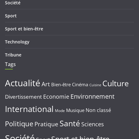
Société
Sport
Sport et bien-être
Technology
Tribune
Tags
Actualité
Culture
Art
Bien-être
Cinéma
Cuisine
Environnement
Economie
Divertissement
International
Non classé
Musique
Mode
Santé
Politique
Pratique
Sciences
Société