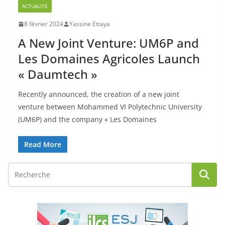
ACTUALITÉ
8 février 2024
Yassine Ettaya
A New Joint Venture: UM6P and
Les Domaines Agricoles Launch
« Daumtech »
Recently announced, the creation of a new joint
venture between Mohammed VI Polytechnic University
(UM6P) and the company « Les Domaines
Read More