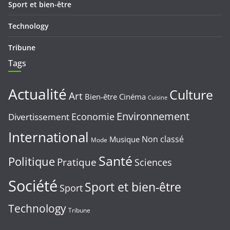
Sport et bien-être
Technology
Tribune
Tags
Actualité
Culture
Art
Bien-être
Cinéma
Cuisine
Environnement
Economie
Divertissement
International
Non classé
Musique
Mode
Santé
Politique
Pratique
Sciences
Société
Sport et bien-être
Sport
Technology
Tribune