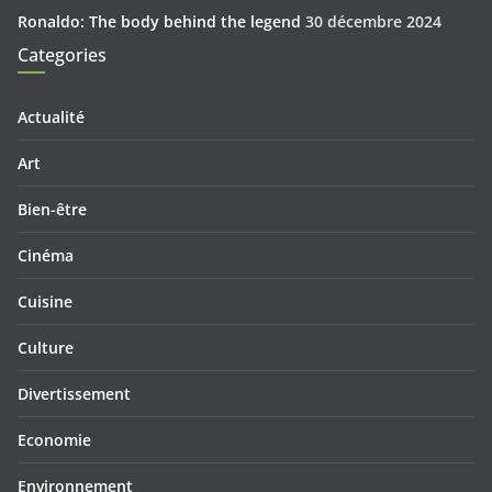
Ronaldo: The body behind the legend
30 décembre 2024
Categories
Actualité
Art
Bien-être
Cinéma
Cuisine
Culture
Divertissement
Economie
Environnement