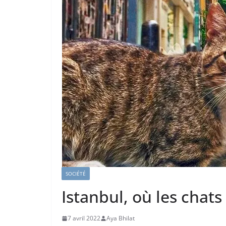
SOCIÉTÉ
Istanbul, où les chat
7 avril 2022
Aya Bhilat