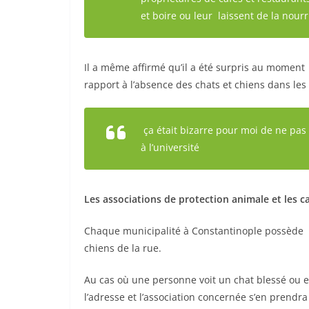
et boire ou leur laissent de la nourr
Il a même affirmé qu’il a été surpris au momen
rapport à l’absence des chats et chiens dans les
ça était bizarre pour moi de ne pas
à l’université
Les associations de protection animale et les c
Chaque municipalité à Constantinople possède un
chiens de la rue.
Au cas où une personne voit un chat blessé ou e
l’adresse et l’association concernée s’en prendr