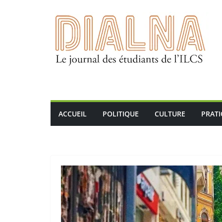
Passer
au
contenu
ACCUEIL
POLITIQUE
CULTURE
PRAT