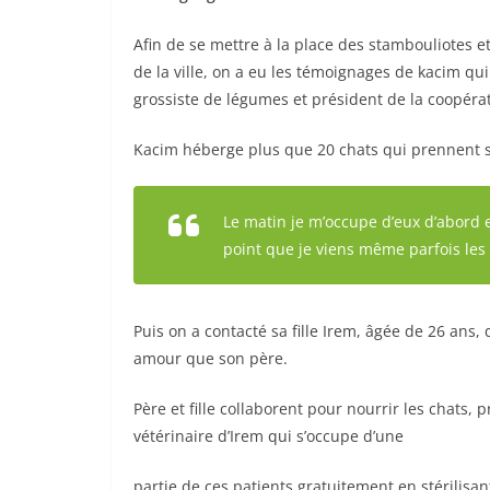
Afin de se mettre à la place des stambouliotes e
de la ville, on a eu les témoignages de kacim q
grossiste de légumes et président de la coopéra
Kacim héberge plus que 20 chats qui prennent s
Le matin je m’occupe d’eux d’abord 
point que je viens même parfois les
Puis on a contacté sa fille Irem, âgée de 26 ans
amour que son père.
Père et fille collaborent pour nourrir les chats,
vétérinaire d’Irem qui s’occupe d’une
partie de ces patients gratuitement en stérilisa