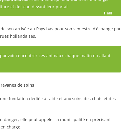
iture et de l’eau devant leur portail
Halil
t de son arrivée au Pays bas pour son semestre d’échange par
 rues hollandaises.
 pouvoir rencontrer ces animaux chaque matin en allant
aravanes de soins
e fondation dédiée à l’aide et aux soins des chats et des
n danger, elle peut appeler la municipalité en précisant
a en charge.