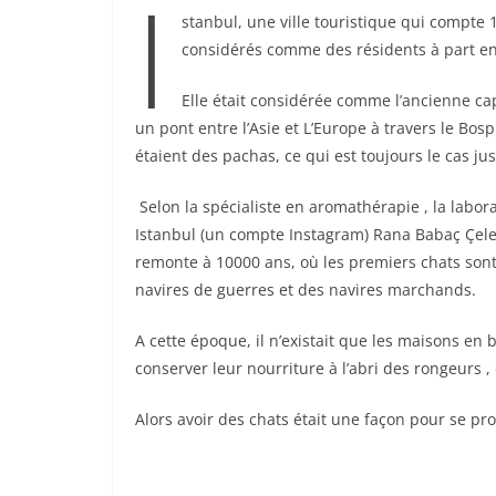
I
stanbul, une ville touristique qui compte 
considérés comme des résidents à part en
Elle était considérée comme l’ancienne cap
un pont entre l’Asie et L’Europe à travers le Bo
étaient des pachas, ce qui est toujours le cas jus
Selon la spécialiste en aromathérapie , la labora
Istanbul (un compte Instagram) Rana Babaç Çelebi
remonte à 10000 ans, où les premiers chats sont 
navires de guerres et des navires marchands.
A cette époque, il n’existait que les maisons en b
conserver leur nourriture à l’abri des rongeurs ,
Alors avoir des chats était une façon pour se pro