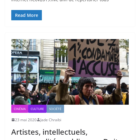
Read More
CINÉMA
CULTURE
SOCIÉTÉ
23 mai 2020
Jade Chraibi
Artistes, intellectuels,