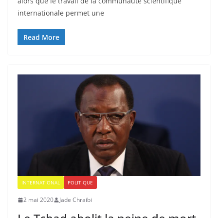
alors que le travail de la communauté scientifique
internationale permet une
Read More
INTERNATIONAL
POLITIQUE
2 mai 2020
Jade Chraibi