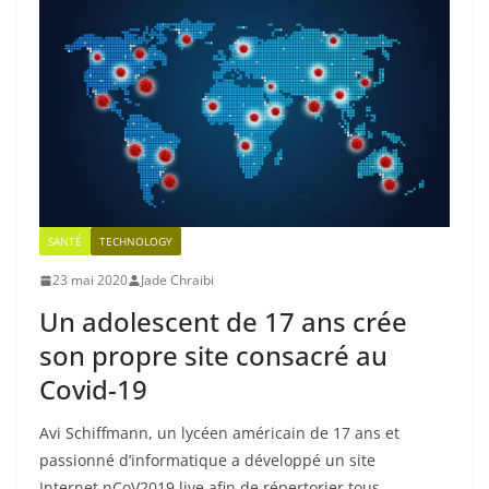
SANTÉ
TECHNOLOGY
23 mai 2020
Jade Chraibi
Un adolescent de 17 ans crée
son propre site consacré au
Covid-19
Avi Schiffmann, un lycéen américain de 17 ans et
passionné d’informatique a développé un site
Internet nCoV2019.live afin de répertorier tous