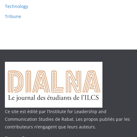
Technology
Tribune
Ce site est édité par l’Institute for Leadership and
Communication Studies de Rabat. Les propos publiés par les
contributeurs n’engagent que leurs auteurs.