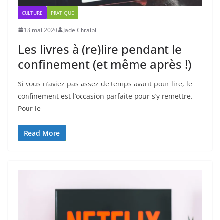
CULTURE
PRATIQUE
18 mai 2020
Jade Chraibi
Les livres à (re)lire pendant le
confinement (et même après !)
Si vous n’aviez pas assez de temps avant pour lire, le
confinement est l’occasion parfaite pour s’y remettre.
Pour le
Read More