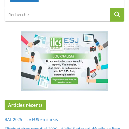
Articles récents
BAL 2025 – Le FUS en sursis
Eliminatoires mondial 2026 : Walid Redragui dévoile sa liste