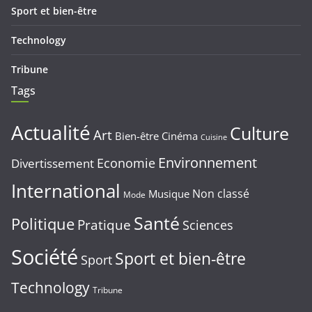
Sport et bien-être
Technology
Tribune
Tags
Actualité
Culture
Art
Bien-être
Cinéma
Cuisine
Environnement
Economie
Divertissement
International
Non classé
Musique
Mode
Santé
Politique
Pratique
Sciences
Société
Sport et bien-être
Sport
Technology
Tribune